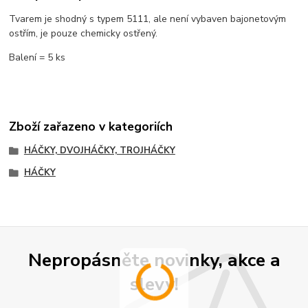
Tvarem je shodný s typem 5111, ale není vybaven bajonetovým
ostřím, je pouze chemicky ostřený.
Balení = 5 ks
Zboží zařazeno v kategoriích
HÁČKY, DVOJHÁČKY, TROJHÁČKY
HÁČKY
Nepropásněte novinky, akce a
slevy!