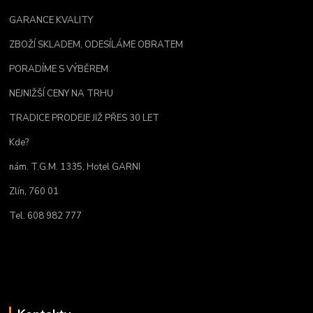
GARANCE KVALITY
ZBOŽÍ SKLADEM, ODESÍLÁME OBRATEM
PORADÍME S VÝBĚREM
NEJNIŽŠÍ CENY NA TRHU
TRADICE PRODEJE JIŽ PŘES 30 LET
Kde?
nám. T.G.M. 1335, Hotel GARNI
Zlín, 760 01
Tel. 608 982 777