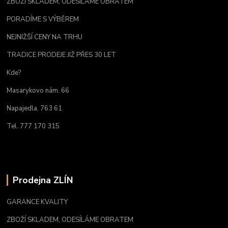
ZBOŽÍ SKLADEM, ODESÍLÁME OBRATEM
PORADÍME S VÝBĚREM
NEJNIŽŠÍ CENY NA TRHU
TRADICE PRODEJE JIŽ PŘES 30 LET
Kde?
Masarykovo nám. 66
Napajedla, 763 61
Tel. 777 170 315
Prodejna ZLÍN
GARANCE KVALITY
ZBOŽÍ SKLADEM, ODESÍLÁME OBRATEM