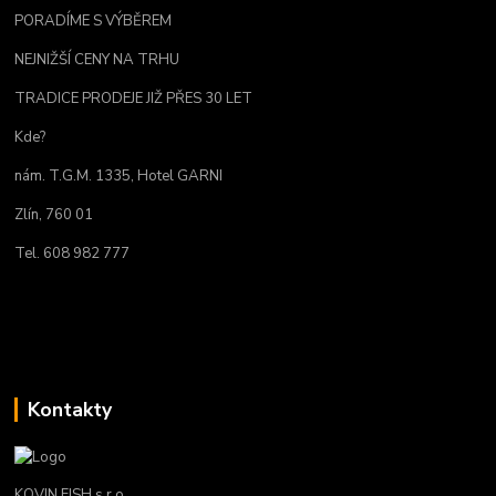
PORADÍME S VÝBĚREM
NEJNIŽŠÍ CENY NA TRHU
TRADICE PRODEJE JIŽ PŘES 30 LET
Kde?
nám. T.G.M. 1335, Hotel GARNI
Zlín, 760 01
Tel. 608 982 777
Kontakty
KOVIN FISH s.r.o.