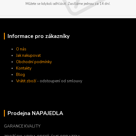
Můžete se kdykoli odhlásit. Zasíláme jednou za 14 dní.
Informace pro zákazníky
O nás
Jak nakupovat
Obchodní podmínky
Kontakty
Blog
Vrátit zboží
- odstoupení od smlouvy
Prodejna NAPAJEDLA
GARANCE KVALITY