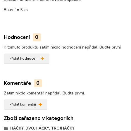
Balení = 5 ks
Hodnocení
0
K tomuto produktu zatím nikdo hodnocení nepřidal. Buďte první.
Přidat hodnocení
Komentáře
0
Zatím nikdo komentář nepřidal. Buďte první.
Přidat komentář
Zboží zařazeno v kategoriích
HÁČKY, DVOJHÁČKY, TROJHÁČKY