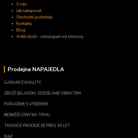
O nás
Jak nakupovat
Obchodní podmínky
Kontakty
Blog
Vrátit zboží
- odstoupení od smlouvy
Prodejna NAPAJEDLA
GARANCE KVALITY
ZBOŽÍ SKLADEM, ODESÍLÁME OBRATEM
PORADÍME S VÝBĚREM
NEJNIŽŠÍ CENY NA TRHU
TRADICE PRODEJE JIŽ PŘES 30 LET
Kde?