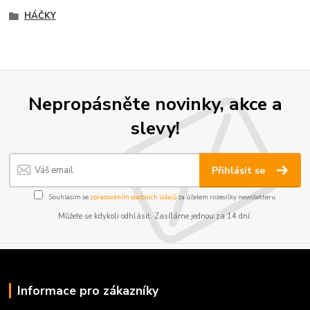
HÁČKY
Nepropásněte novinky, akce a
slevy!
Přihlásit se
Souhlasím se
zpracováním osobních údajů
za účelem rozesílky newsletteru.
Můžete se kdykoli odhlásit. Zasíláme jednou za 14 dní.
Informace pro zákazníky