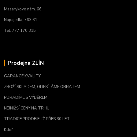
Masarykovo nám. 66
Napajedla, 763 61
Tel. 777 170 315
Prodejna ZLÍN
GARANCE KVALITY
ZBOŽÍ SKLADEM, ODESÍLÁME OBRATEM
PORADÍME S VÝBĚREM
NEJNIŽŠÍ CENY NA TRHU
TRADICE PRODEJE JIŽ PŘES 30 LET
Kde?