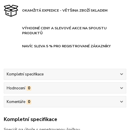
OKAMŽITÁ EXPEDICE - VĚTŠINA ZBOŽÍ SKLADEM
VÝHODNÉ CENY A SLEVOVÉ AKCE NA SPOUSTU
PRODUKTŮ
NAVÍC SLEVA 5 % PRO REGISTROVANÉ ZÁKAZNÍKY
Kompletní specifikace
Hodnocení
0
Komentáře
0
Kompletní specifikace
Speciál na úhoře s penetrovanou špičkou.