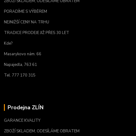
ZBOŽÍ SKLADEM, ODESÍLÁME OBRATEM
PORADÍME S VÝBĚREM
NEJNIŽŠÍ CENY NA TRHU
TRADICE PRODEJE JIŽ PŘES 30 LET
Kde?
Masarykovo nám. 66
Napajedla, 763 61
Tel. 777 170 315
Prodejna ZLÍN
GARANCE KVALITY
ZBOŽÍ SKLADEM, ODESÍLÁME OBRATEM