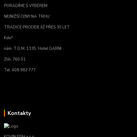
PORADÍME S VÝBĚREM
NEJNIŽŠÍ CENY NA TRHU
TRADICE PRODEJE JIŽ PŘES 30 LET
Kde?
nám. T.G.M. 1335, Hotel GARNI
Zlín, 760 01
Tel. 608 982 777
Kontakty
KOVIN FISH s.r.o.