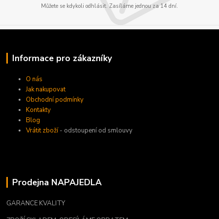
Můžete se kdykoli odhlásit. Zasíláme jednou za 14 dní.
Informace pro zákazníky
O nás
Jak nakupovat
Obchodní podmínky
Kontakty
Blog
Vrátit zboží
- odstoupení od smlouvy
Prodejna NAPAJEDLA
GARANCE KVALITY