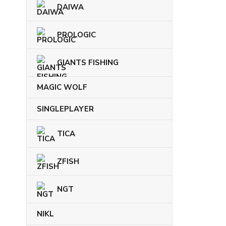
DAIWA
PROLOGIC
GIANTS FISHING
MAGIC WOLF
SINGLEPLAYER
TICA
ZFISH
NGT
NIKL