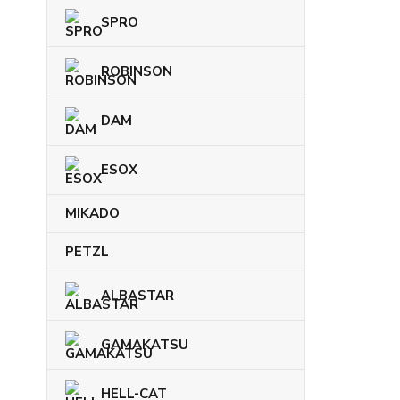
SPRO
ROBINSON
DAM
ESOX
MIKADO
PETZL
ALBASTAR
GAMAKATSU
HELL-CAT