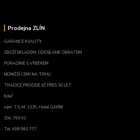
Prodejna ZLÍN
GARANCE KVALITY
ZBOŽÍ SKLADEM, ODESÍLÁME OBRATEM
PORADÍME S VÝBĚREM
NEJNIŽŠÍ CENY NA TRHU
TRADICE PRODEJE JIŽ PŘES 30 LET
Kde?
nám. T.G.M. 1335, Hotel GARNI
Zlín, 760 01
Tel. 608 982 777