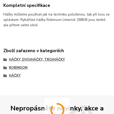
Kompletní specifikace
Háčky můžeme používat jak na techniku položenou, tak při lovu ze
splávkem. Rybářské háčky Robinson Limerick 288DB jsou tenké,
ale přitom velmi silné.
Zboží zařazeno v kategoriích
HÁČKY, DVOJHÁČKY, TROJHÁČKY
ROBINSON
HÁČKY
Nepropásněte novinky, akce a