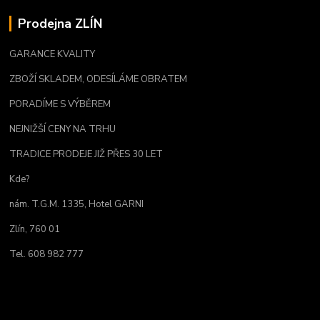
Prodejna ZLÍN
GARANCE KVALITY
ZBOŽÍ SKLADEM, ODESÍLÁME OBRATEM
PORADÍME S VÝBĚREM
NEJNIŽŠÍ CENY NA TRHU
TRADICE PRODEJE JIŽ PŘES 30 LET
Kde?
nám. T.G.M. 1335, Hotel GARNI
Zlín, 760 01
Tel. 608 982 777