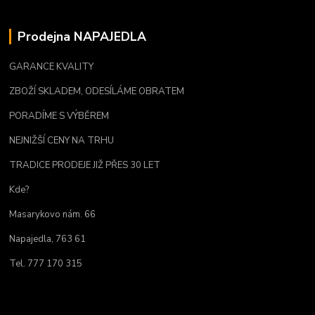
Prodejna NAPAJEDLA
GARANCE KVALITY
ZBOŽÍ SKLADEM, ODESÍLÁME OBRATEM
PORADÍME S VÝBĚREM
NEJNIŽŠÍ CENY NA TRHU
TRADICE PRODEJE JIŽ PŘES 30 LET
Kde?
Masarykovo nám. 66
Napajedla, 763 61
Tel. 777 170 315