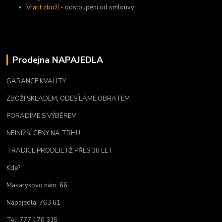
Vrátit zboží
- odstoupení od smlouvy
Prodejna NAPAJEDLA
GARANCE KVALITY
ZBOŽÍ SKLADEM, ODESÍLÁME OBRATEM
PORADÍME S VÝBĚREM
NEJNIŽŠÍ CENY NA TRHU
TRADICE PRODEJE JIŽ PŘES 30 LET
Kde?
Masarykovo nám. 66
Napajedla, 763 61
Tel. 777 170 315