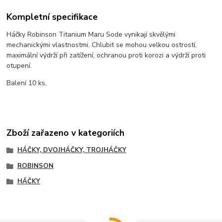
Kompletní specifikace
Háčky Robinson Titanium Maru Sode vynikají skvělými
mechanickými vlastnostmi. Chlubit se mohou velkou ostrostí,
maximální výdrží při zatížení, ochranou proti korozi a výdrží proti
otupení.
Balení 10 ks.
Zboží zařazeno v kategoriích
HÁČKY, DVOJHÁČKY, TROJHÁČKY
ROBINSON
HÁČKY