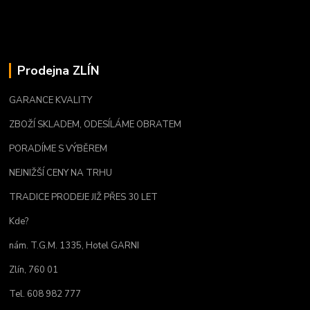
Prodejna ZLÍN
GARANCE KVALITY
ZBOŽÍ SKLADEM, ODESÍLÁME OBRATEM
PORADÍME S VÝBĚREM
NEJNIŽŠÍ CENY NA TRHU
TRADICE PRODEJE JIŽ PŘES 30 LET
Kde?
nám. T.G.M. 1335, Hotel GARNI
Zlín, 760 01
Tel. 608 982 777