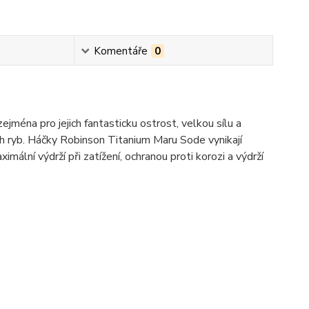
Komentáře
0
jména pro jejich fantasticku ostrost, velkou sílu a
ch ryb. Háčky Robinson Titanium Maru Sode vynikají
ální výdrží při zatížení, ochranou proti korozi a výdrží