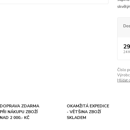
skvělý
Dos
29
24 
Číslo p
Výrobc
Hlídat 
DOPRAVA ZDARMA
OKAMŽITÁ EXPEDICE
PŘI NÁKUPU ZBOŽÍ
- VĚTŠINA ZBOŽÍ
NAD 2 000.- KČ
SKLADEM