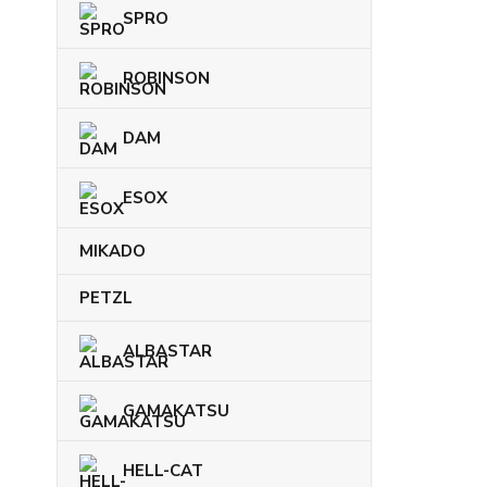
SPRO
ROBINSON
DAM
ESOX
MIKADO
PETZL
ALBASTAR
GAMAKATSU
HELL-CAT