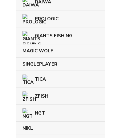
DAIWA
PROLOGIC
GIANTS FISHING
MAGIC WOLF
SINGLEPLAYER
TICA
ZFISH
NGT
NIKL