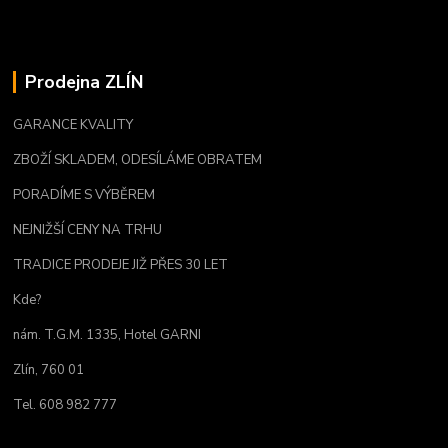
Prodejna ZLÍN
GARANCE KVALITY
ZBOŽÍ SKLADEM, ODESÍLÁME OBRATEM
PORADÍME S VÝBĚREM
NEJNIŽŠÍ CENY NA TRHU
TRADICE PRODEJE JIŽ PŘES 30 LET
Kde?
nám. T.G.M. 1335, Hotel GARNI
Zlín, 760 01
Tel. 608 982 777