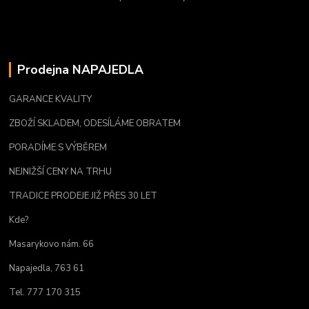
Prodejna NAPAJEDLA
GARANCE KVALITY
ZBOŽÍ SKLADEM, ODESÍLÁME OBRATEM
PORADÍME S VÝBĚREM
NEJNIŽŠÍ CENY NA TRHU
TRADICE PRODEJE JIŽ PŘES 30 LET
Kde?
Masarykovo nám. 66
Napajedla, 763 61
Tel. 777 170 315