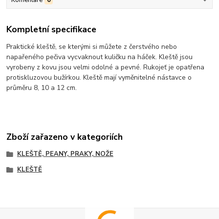
Kompletní specifikace
Praktické kleště, se kterými si můžete z čerstvého nebo
napařeného pečiva vycvaknout kuličku na háček. Kleště jsou
vyrobeny z kovu jsou velmi odolné a pevné. Rukojeť je opatřena
protiskluzovou bužírkou. Kleště mají vyměnitelné nástavce o
průměru 8, 10 a 12 cm.
Zboží zařazeno v kategoriích
KLEŠTĚ, PEANY, PRAKY, NOŽE
KLEŠTĚ