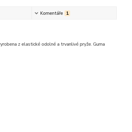
Komentáře
1
yrobena z elastické odolné a trvanlivé pryže. Guma