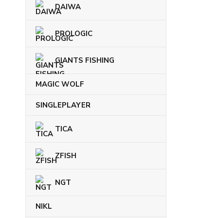
DAIWA
PROLOGIC
GIANTS FISHING
MAGIC WOLF
SINGLEPLAYER
TICA
ZFISH
NGT
NIKL