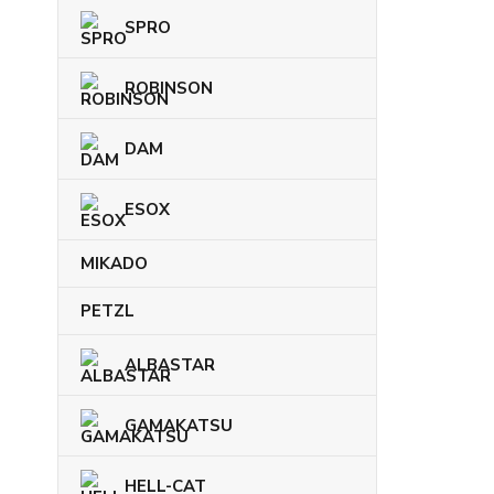
SPRO
ROBINSON
DAM
ESOX
MIKADO
PETZL
ALBASTAR
GAMAKATSU
HELL-CAT