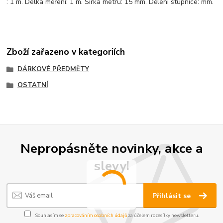
: 1 m. Délka měření: 1 m. Šířka metru: 15 mm. Dělení stupnice: mm.
Zboží zařazeno v kategoriích
DÁRKOVÉ PŘEDMĚTY
OSTATNÍ
Nepropásněte novinky, akce a
slevy!
Přihlásit se
Souhlasím se
zpracováním osobních údajů
za účelem rozesílky newsletteru.