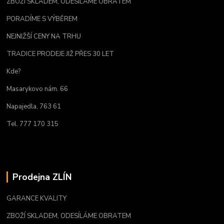
ZBOŽÍ SKLADEM, ODESÍLÁME OBRATEM
PORADÍME S VÝBĚREM
NEJNIŽŠÍ CENY NA TRHU
TRADICE PRODEJE JIŽ PŘES 30 LET
Kde?
Masarykovo nám. 66
Napajedla, 763 61
Tel. 777 170 315
Prodejna ZLÍN
GARANCE KVALITY
ZBOŽÍ SKLADEM, ODESÍLÁME OBRATEM