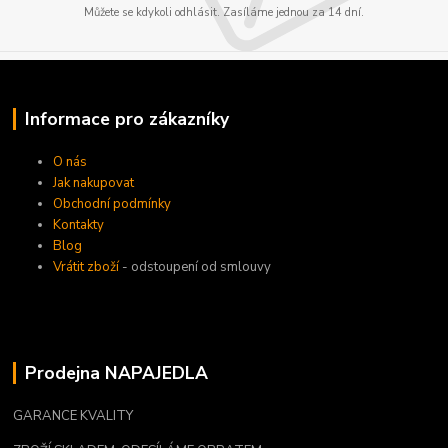
Můžete se kdykoli odhlásit. Zasíláme jednou za 14 dní.
Informace pro zákazníky
O nás
Jak nakupovat
Obchodní podmínky
Kontakty
Blog
Vrátit zboží
- odstoupení od smlouvy
Prodejna NAPAJEDLA
GARANCE KVALITY