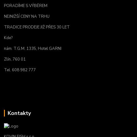
PORADÍME S VÝBĚREM
NEJNIŽŠÍ CENY NA TRHU
TRADICE PRODEJE JIŽ PŘES 30 LET
Kde?
nám. T.G.M. 1335, Hotel GARNI
Zlín, 760 01
Tel. 608 982 777
Kontakty
KOVIN FISH s.r.o.