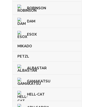
ROBINSON
DAM
ESOX
MIKADO
PETZL
ALBASTAR
GAMAKATSU
HELL-CAT