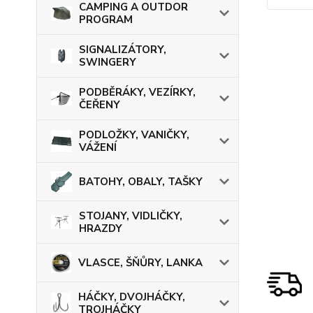
CAMPING A OUTDOR
PROGRAM
SIGNALIZÁTORY,
SWINGERY
PODBĚRÁKY, VEZÍRKY,
ČEŘENY
PODLOŽKY, VANIČKY,
VÁŽENÍ
BATOHY, OBALY, TAŠKY
STOJANY, VIDLIČKY,
HRAZDY
VLASCE, ŠŇŮRY, LANKA
HÁČKY, DVOJHÁČKY,
TROJHÁČKY