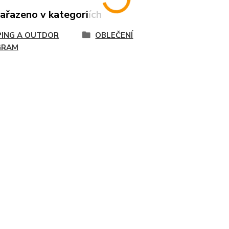
zařazeno v kategoriích
ING A OUTDOR
OBLEČENÍ
GRAM