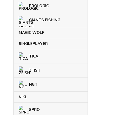
PROLOGIC
GIANTS FISHING
MAGIC WOLF
SINGLEPLAYER
TICA
ZFISH
NGT
NIKL
SPRO