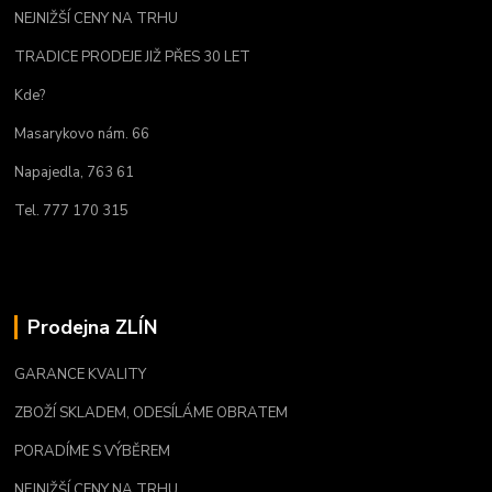
NEJNIŽŠÍ CENY NA TRHU
TRADICE PRODEJE JIŽ PŘES 30 LET
Kde?
Masarykovo nám. 66
Napajedla, 763 61
Tel. 777 170 315
Prodejna ZLÍN
GARANCE KVALITY
ZBOŽÍ SKLADEM, ODESÍLÁME OBRATEM
PORADÍME S VÝBĚREM
NEJNIŽŠÍ CENY NA TRHU