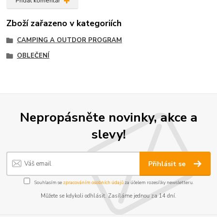
Přidat komentář
Zboží zařazeno v kategoriích
CAMPING A OUTDOR PROGRAM
OBLEČENÍ
Nepropásněte novinky, akce a
slevy!
Přihlásit se
Souhlasím se
zpracováním osobních údajů
za účelem rozesílky newsletteru.
Můžete se kdykoli odhlásit. Zasíláme jednou za 14 dní.