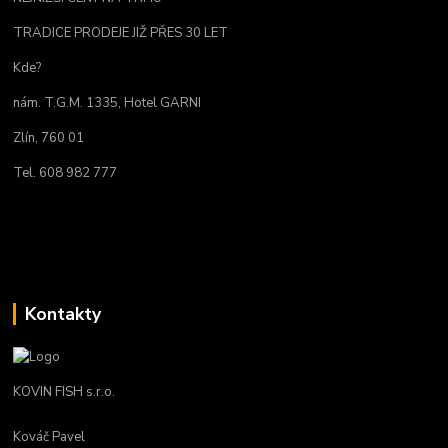
TRADICE PRODEJE JIŽ PŘES 30 LET
Kde?
nám. T.G.M. 1335, Hotel GARNI
Zlín, 760 01
Tel. 608 982 777
Kontakty
KOVIN FISH s.r.o.
Kováč Pavel