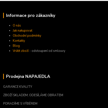
Informace pro zákazníky
O nás
Jak nakupovat
Obchodní podmínky
Kontakty
Blog
Vrátit zboží
- odstoupení od smlouvy
Prodejna NAPAJEDLA
GARANCE KVALITY
ZBOŽÍ SKLADEM, ODESÍLÁME OBRATEM
PORADÍME S VÝBĚREM