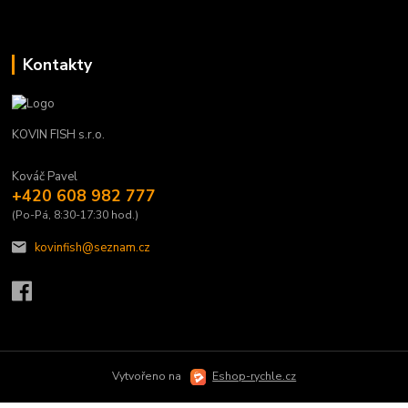
Kontakty
KOVIN FISH s.r.o.
Kováč Pavel
+420 608 982 777
(Po-Pá, 8:30-17:30 hod.)
kovinfish@seznam.cz
Vytvořeno na
Eshop-rychle.cz