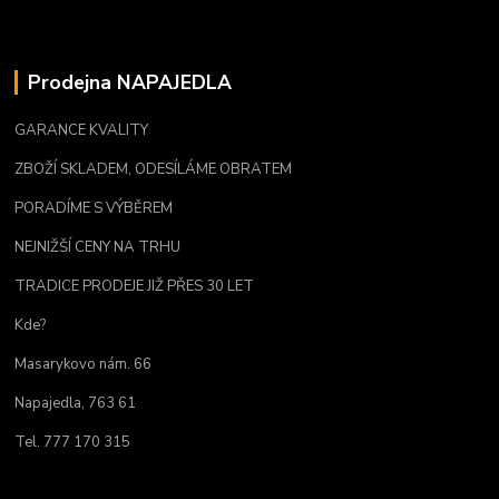
Prodejna NAPAJEDLA
GARANCE KVALITY
ZBOŽÍ SKLADEM, ODESÍLÁME OBRATEM
PORADÍME S VÝBĚREM
NEJNIŽŠÍ CENY NA TRHU
TRADICE PRODEJE JIŽ PŘES 30 LET
Kde?
Masarykovo nám. 66
Napajedla, 763 61
Tel. 777 170 315