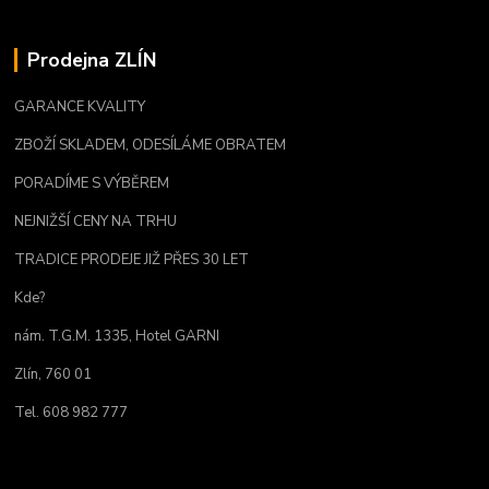
Prodejna ZLÍN
GARANCE KVALITY
ZBOŽÍ SKLADEM, ODESÍLÁME OBRATEM
PORADÍME S VÝBĚREM
NEJNIŽŠÍ CENY NA TRHU
TRADICE PRODEJE JIŽ PŘES 30 LET
Kde?
nám. T.G.M. 1335, Hotel GARNI
Zlín, 760 01
Tel. 608 982 777