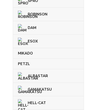
SPRO
ROBINSON
DAM
ESOX
MIKADO
PETZL
ALBASTAR
GAMAKATSU
HELL-CAT