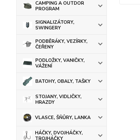
CAMPING A OUTDOR
PROGRAM
SIGNALIZÁTORY,
SWINGERY
PODBĚRÁKY, VEZÍRKY,
ČEŘENY
PODLOŽKY, VANIČKY,
VÁŽENÍ
BATOHY, OBALY, TAŠKY
STOJANY, VIDLIČKY,
HRAZDY
VLASCE, ŠŇŮRY, LANKA
HÁČKY, DVOJHÁČKY,
TROJHÁČKY