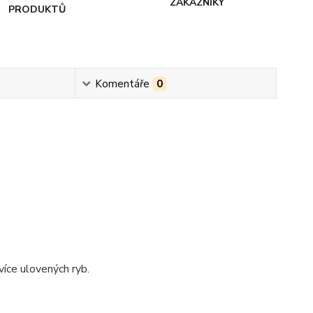
ZÁKAZNÍKY
PRODUKTŮ
Komentáře
0
více ulovených ryb.