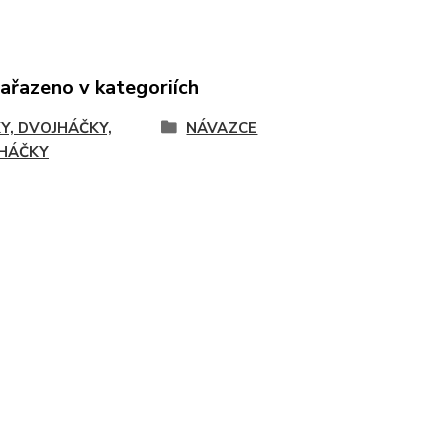
zařazeno v kategoriích
Y, DVOJHÁČKY,
NÁVAZCE
HÁČKY