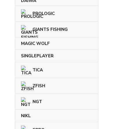
PROLOGIC
GIANTS FISHING
MAGIC WOLF
SINGLEPLAYER
TICA
ZFISH
NGT
NIKL