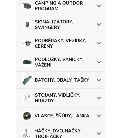
CAMPING A OUTDOR
PROGRAM
SIGNALIZÁTORY,
SWINGERY
PODBĚRÁKY, VEZÍRKY,
ČEŘENY
PODLOŽKY, VANIČKY,
VÁŽENÍ
BATOHY, OBALY, TAŠKY
STOJANY, VIDLIČKY,
HRAZDY
VLASCE, ŠŇŮRY, LANKA
HÁČKY, DVOJHÁČKY,
TROJHÁČKY