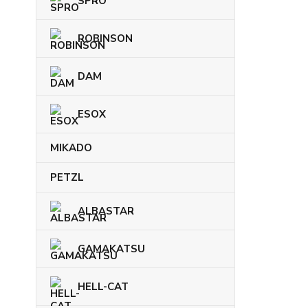
SPRO
ROBINSON
DAM
ESOX
MIKADO
PETZL
ALBASTAR
GAMAKATSU
HELL-CAT