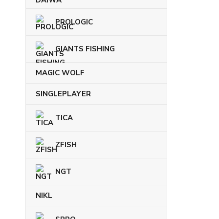
PROLOGIC
GIANTS FISHING
MAGIC WOLF
SINGLEPLAYER
TICA
ZFISH
NGT
NIKL