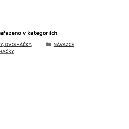
zařazeno v kategoriích
Y, DVOJHÁČKY,
NÁVAZCE
HÁČKY