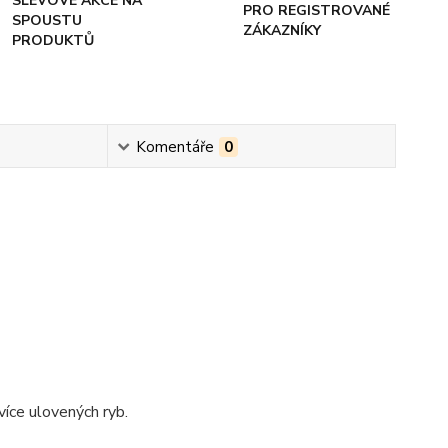
SLEVOVÉ AKCE NA
PRO REGISTROVANÉ
SPOUSTU
ZÁKAZNÍKY
PRODUKTŮ
Komentáře
0
více ulovených ryb.