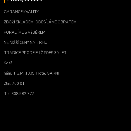
GARANCE KVALITY
ZBOŽÍ SKLADEM, ODESÍLÁME OBRATEM
PORADÍME S VÝBĚREM
NEJNIŽŠÍ CENY NA TRHU
TRADICE PRODEJE JIŽ PŘES 30 LET
Kde?
nám. T.G.M. 1335, Hotel GARNI
Zlín, 760 01
Tel. 608 982 777