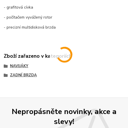
- grafitová cívka
- počítačem vyvážený rotor
- precizní multidisková brzda
Zboží zařazeno v kategoriích
NAVIJÁKY
ZADNÍ BRZDA
Nepropásněte novinky, akce a
slevy!