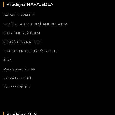
Prodejna NAPAJEDLA
GARANCE KVALITY
ZBOŽÍ SKLADEM, ODESÍLÁME OBRATEM
PORADÍME S VÝBĚREM
NEJNIŽŠÍ CENY NA TRHU
TRADICE PRODEJE JIŽ PŘES 30 LET
Kde?
Masarykovo nám. 66
Napajedla, 763 61
Tel. 777 170 315
Prodejna ZLÍN