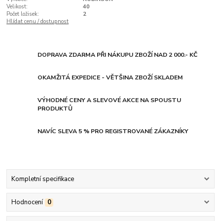
Velikost:
40
Počet ložisek:
2
Hlídat cenu / dostupnost
DOPRAVA ZDARMA PŘI NÁKUPU ZBOŽÍ NAD 2 000.- KČ
OKAMŽITÁ EXPEDICE - VĚTŠINA ZBOŽÍ SKLADEM
VÝHODNÉ CENY A SLEVOVÉ AKCE NA SPOUSTU
PRODUKTŮ
NAVÍC SLEVA 5 % PRO REGISTROVANÉ ZÁKAZNÍKY
Kompletní specifikace
Hodnocení
0