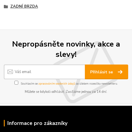
ZADNÍ BRZDA
Nepropásněte novinky, akce a
slevy!
Přihlásit se
Souhlasím se
zpracováním osobních údajů
za účelem rozesílky newsletteru.
Můžete se kdykoli odhlásit. Zasíláme jednou za 14 dní.
Informace pro zákazníky