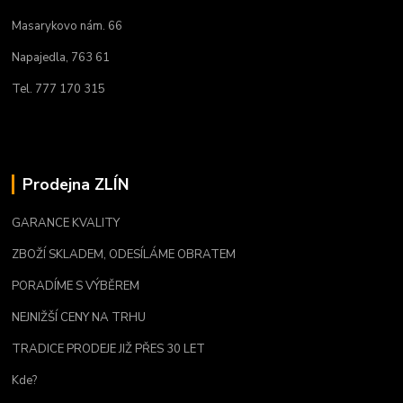
Masarykovo nám. 66
Napajedla, 763 61
Tel. 777 170 315
Prodejna ZLÍN
GARANCE KVALITY
ZBOŽÍ SKLADEM, ODESÍLÁME OBRATEM
PORADÍME S VÝBĚREM
NEJNIŽŠÍ CENY NA TRHU
TRADICE PRODEJE JIŽ PŘES 30 LET
Kde?