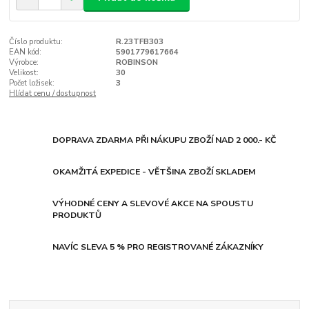
Číslo produktu:
R.23TFB303
EAN kód:
5901779617664
Výrobce:
ROBINSON
Velikost:
30
Počet ložisek:
3
Hlídat cenu / dostupnost
DOPRAVA ZDARMA PŘI NÁKUPU ZBOŽÍ NAD 2 000.- KČ
OKAMŽITÁ EXPEDICE - VĚTŠINA ZBOŽÍ SKLADEM
VÝHODNÉ CENY A SLEVOVÉ AKCE NA SPOUSTU
PRODUKTŮ
NAVÍC SLEVA 5 % PRO REGISTROVANÉ ZÁKAZNÍKY