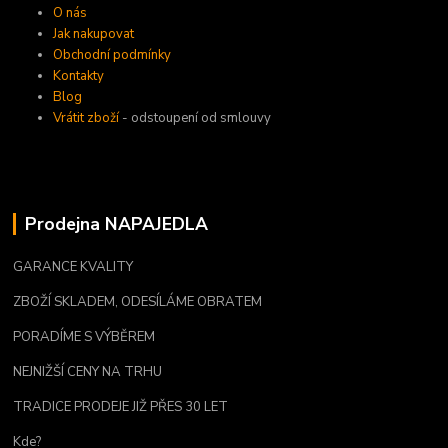
O nás
Jak nakupovat
Obchodní podmínky
Kontakty
Blog
Vrátit zboží
- odstoupení od smlouvy
Prodejna NAPAJEDLA
GARANCE KVALITY
ZBOŽÍ SKLADEM, ODESÍLÁME OBRATEM
PORADÍME S VÝBĚREM
NEJNIŽŠÍ CENY NA TRHU
TRADICE PRODEJE JIŽ PŘES 30 LET
Kde?