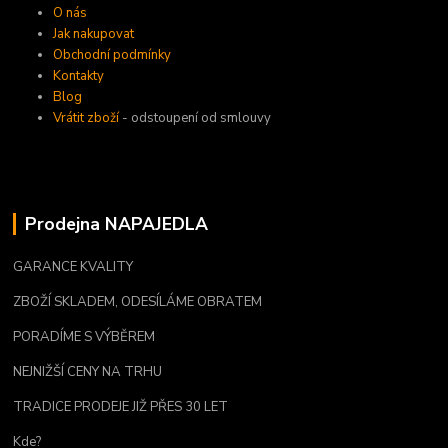
O nás
Jak nakupovat
Obchodní podmínky
Kontakty
Blog
Vrátit zboží
- odstoupení od smlouvy
Prodejna NAPAJEDLA
GARANCE KVALITY
ZBOŽÍ SKLADEM, ODESÍLÁME OBRATEM
PORADÍME S VÝBĚREM
NEJNIŽŠÍ CENY NA TRHU
TRADICE PRODEJE JIŽ PŘES 30 LET
Kde?