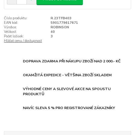
Číslo produktu:
R.23TFB403
EAN kód:
5901779617671
Výrobce:
ROBINSON
Velikost:
40
Počet ložisek:
3
Hlídat cenu / dostupnost
DOPRAVA ZDARMA PŘI NÁKUPU ZBOŽÍ NAD 2 000.- KČ
OKAMŽITÁ EXPEDICE - VĚTŠINA ZBOŽÍ SKLADEM
VÝHODNÉ CENY A SLEVOVÉ AKCE NA SPOUSTU
PRODUKTŮ
NAVÍC SLEVA 5 % PRO REGISTROVANÉ ZÁKAZNÍKY