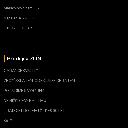
Masarykovo nám. 66
Napajedla, 763 61
Tel. 777 170 315
Prodejna ZLÍN
GARANCE KVALITY
ZBOŽÍ SKLADEM, ODESÍLÁME OBRATEM
PORADÍME S VÝBĚREM
NEJNIŽŠÍ CENY NA TRHU
TRADICE PRODEJE JIŽ PŘES 30 LET
Kde?