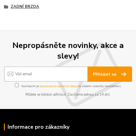
ZADNÍ BRZDA
Nepropásněte novinky, akce a
slevy!
Přihlásit se
Souhlasím se
zpracováním osobních údajů
za účelem rozesílky newsletteru.
Můžete se kdykoli odhlásit. Zasíláme jednou za 14 dní.
Informace pro zákazníky