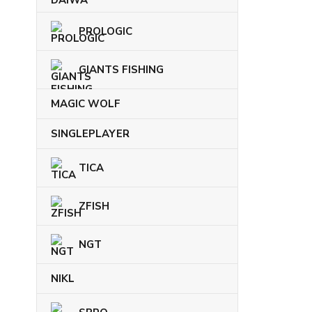
PROLOGIC
GIANTS FISHING
MAGIC WOLF
SINGLEPLAYER
TICA
ZFISH
NGT
NIKL