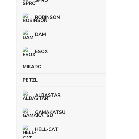
SPRO
ROBINSON
DAM
ESOX
MIKADO
PETZL
ALBASTAR
GAMAKATSU
HELL-CAT