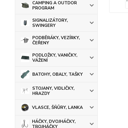
CAMPING A OUTDOR
PROGRAM
SIGNALIZÁTORY,
SWINGERY
PODBĚRÁKY, VEZÍRKY,
ČEŘENY
PODLOŽKY, VANIČKY,
VÁŽENÍ
BATOHY, OBALY, TAŠKY
STOJANY, VIDLIČKY,
HRAZDY
VLASCE, ŠŇŮRY, LANKA
HÁČKY, DVOJHÁČKY,
TROJHÁČKY