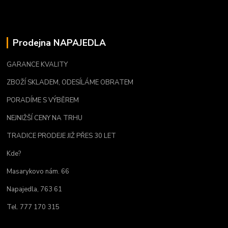
Prodejna NAPAJEDLA
GARANCE KVALITY
ZBOŽÍ SKLADEM, ODESÍLÁME OBRATEM
PORADÍME S VÝBĚREM
NEJNIŽŠÍ CENY NA TRHU
TRADICE PRODEJE JIŽ PŘES 30 LET
Kde?
Masarykovo nám. 66
Napajedla, 763 61
Tel. 777 170 315