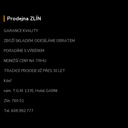
Prodejna ZLÍN
GARANCE KVALITY
ZBOŽÍ SKLADEM, ODESÍLÁME OBRATEM
PORADÍME S VÝBĚREM
NEJNIŽŠÍ CENY NA TRHU
TRADICE PRODEJE JIŽ PŘES 30 LET
Kde?
nám. T.G.M. 1335, Hotel GARNI
Zlín, 760 01
Tel. 608 982 777