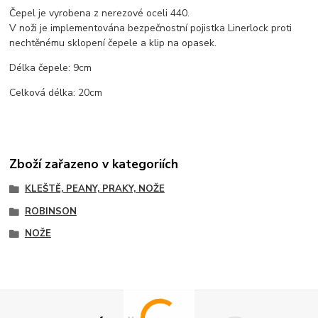
Čepel je vyrobena z nerezové oceli 440.
V noži je implementována bezpečnostní pojistka Linerlock proti
nechtěnému sklopení čepele a klip na opasek.
Délka čepele: 9cm
Celková délka: 20cm
Zboží zařazeno v kategoriích
KLEŠTĚ, PEANY, PRAKY, NOŽE
ROBINSON
NOŽE