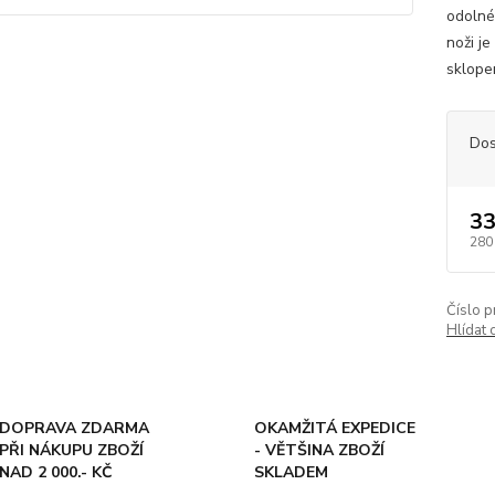
odolné
noži j
sklope
Dos
33
280
Číslo p
Hlídat 
DOPRAVA ZDARMA
OKAMŽITÁ EXPEDICE
PŘI NÁKUPU ZBOŽÍ
- VĚTŠINA ZBOŽÍ
NAD 2 000.- KČ
SKLADEM