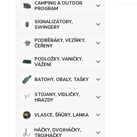
CAMPING A OUTDOR
PROGRAM
SIGNALIZÁTORY,
SWINGERY
PODBĚRÁKY, VEZÍRKY,
ČEŘENY
PODLOŽKY, VANIČKY,
VÁŽENÍ
BATOHY, OBALY, TAŠKY
STOJANY, VIDLIČKY,
HRAZDY
VLASCE, ŠŇŮRY, LANKA
HÁČKY, DVOJHÁČKY,
TROJHÁČKY