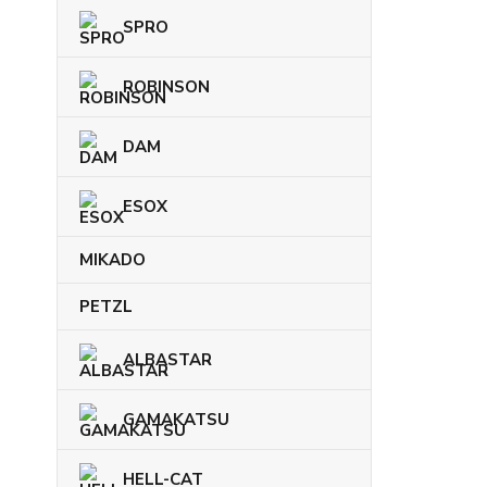
SPRO
ROBINSON
DAM
ESOX
MIKADO
PETZL
ALBASTAR
GAMAKATSU
HELL-CAT