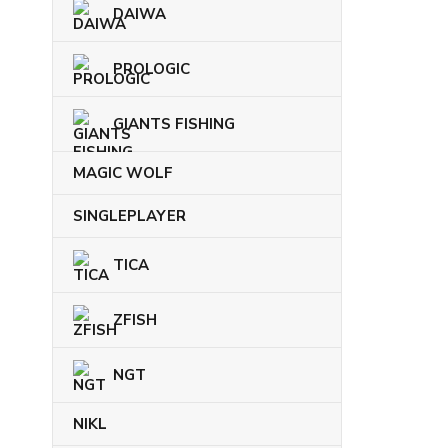
DAIWA
PROLOGIC
GIANTS FISHING
MAGIC WOLF
SINGLEPLAYER
TICA
ZFISH
NGT
NIKL