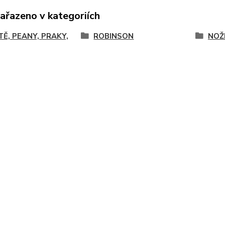
zařazeno v kategoriích
TĚ, PEANY, PRAKY,
ROBINSON
NOŽ