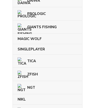
DAIWA
PROLOGIC
GIANTS FISHING
MAGIC WOLF
SINGLEPLAYER
TICA
ZFISH
NGT
NIKL