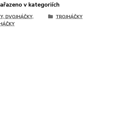
zařazeno v kategoriích
Y, DVOJHÁČKY,
TROJHÁČKY
HÁČKY