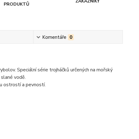
ZÁKAZNÍKY
PRODUKTŮ
Komentáře
0
ybolov. Speciální série trojháčků určených na mořský
 slané vodě.
 ostrostí a pevností.