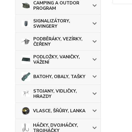
CAMPING A OUTDOR
PROGRAM
SIGNALIZÁTORY,
SWINGERY
PODBĚRÁKY, VEZÍRKY,
ČEŘENY
PODLOŽKY, VANIČKY,
VÁŽENÍ
BATOHY, OBALY, TAŠKY
STOJANY, VIDLIČKY,
HRAZDY
VLASCE, ŠŇŮRY, LANKA
HÁČKY, DVOJHÁČKY,
TROJHÁČKY