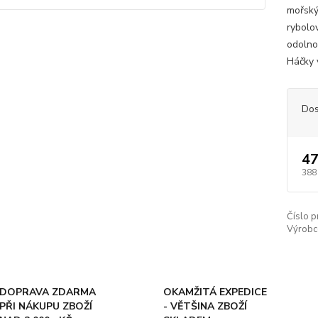
mořský
rybolo
odolno
Háčky 
Dos
47
388
Číslo p
Výrobc
DOPRAVA ZDARMA
OKAMŽITÁ EXPEDICE
PŘI NÁKUPU ZBOŽÍ
- VĚTŠINA ZBOŽÍ