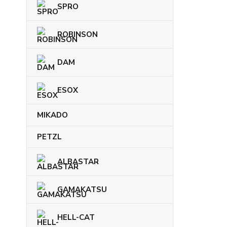
SPRO
ROBINSON
DAM
ESOX
MIKADO
PETZL
ALBASTAR
GAMAKATSU
HELL-CAT