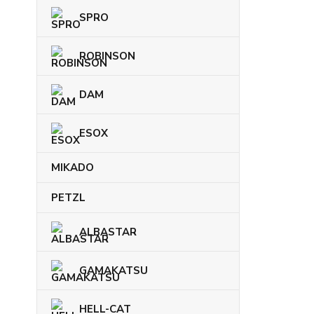
SPRO
ROBINSON
DAM
ESOX
MIKADO
PETZL
ALBASTAR
GAMAKATSU
HELL-CAT