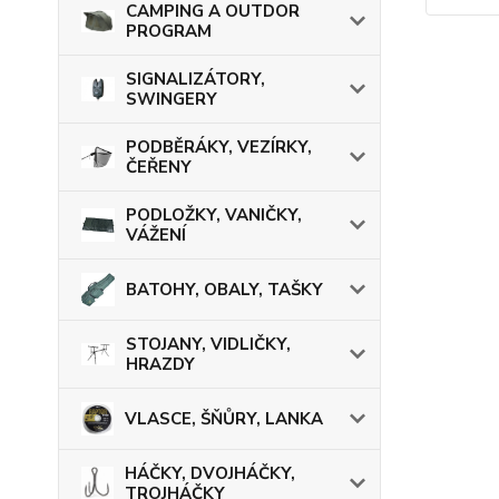
CAMPING A OUTDOR
PROGRAM
SIGNALIZÁTORY,
SWINGERY
PODBĚRÁKY, VEZÍRKY,
ČEŘENY
PODLOŽKY, VANIČKY,
VÁŽENÍ
BATOHY, OBALY, TAŠKY
STOJANY, VIDLIČKY,
HRAZDY
VLASCE, ŠŇŮRY, LANKA
HÁČKY, DVOJHÁČKY,
TROJHÁČKY