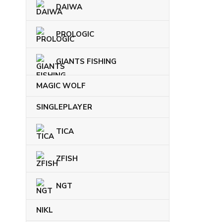
DAIWA
PROLOGIC
GIANTS FISHING
MAGIC WOLF
SINGLEPLAYER
TICA
ZFISH
NGT
NIKL