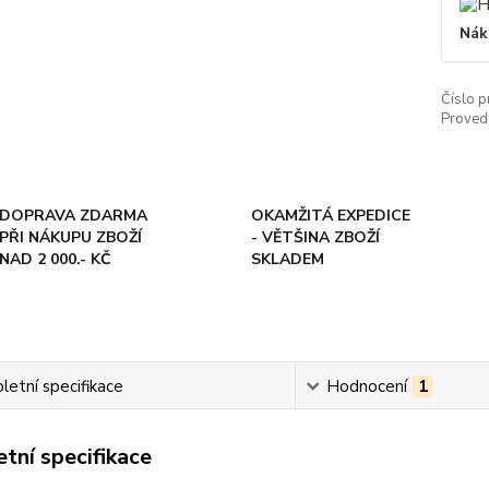
Nák
Číslo p
Proved
DOPRAVA ZDARMA
OKAMŽITÁ EXPEDICE
PŘI NÁKUPU ZBOŽÍ
- VĚTŠINA ZBOŽÍ
NAD 2 000.- KČ
SKLADEM
etní specifikace
Hodnocení
1
tní specifikace