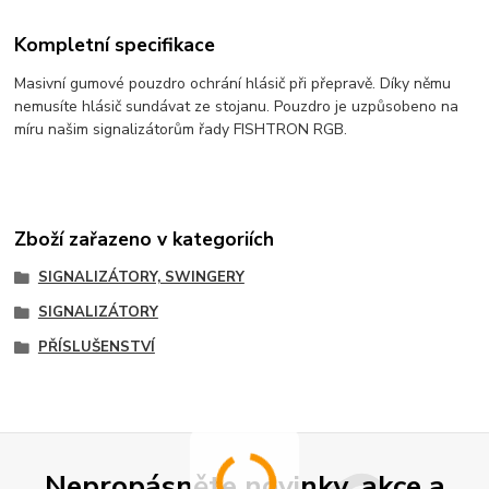
Kompletní specifikace
Masivní gumové pouzdro ochrání hlásič při přepravě. Díky němu
nemusíte hlásič sundávat ze stojanu. Pouzdro je uzpůsobeno na
míru našim signalizátorům řady FISHTRON RGB.
Zboží zařazeno v kategoriích
SIGNALIZÁTORY, SWINGERY
SIGNALIZÁTORY
PŘÍSLUŠENSTVÍ
Nepropásněte novinky, akce a