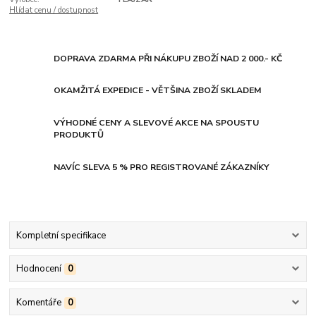
Hlídat cenu / dostupnost
DOPRAVA ZDARMA PŘI NÁKUPU ZBOŽÍ NAD 2 000.- KČ
OKAMŽITÁ EXPEDICE - VĚTŠINA ZBOŽÍ SKLADEM
VÝHODNÉ CENY A SLEVOVÉ AKCE NA SPOUSTU
PRODUKTŮ
NAVÍC SLEVA 5 % PRO REGISTROVANÉ ZÁKAZNÍKY
Kompletní specifikace
Hodnocení
0
Komentáře
0