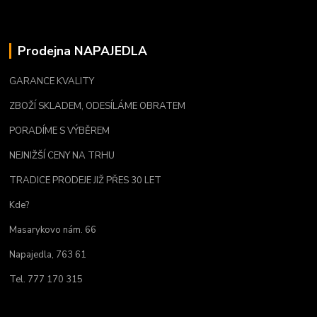
Prodejna NAPAJEDLA
GARANCE KVALITY
ZBOŽÍ SKLADEM, ODESÍLÁME OBRATEM
PORADÍME S VÝBĚREM
NEJNIŽŠÍ CENY NA TRHU
TRADICE PRODEJE JIŽ PŘES 30 LET
Kde?
Masarykovo nám. 66
Napajedla, 763 61
Tel. 777 170 315