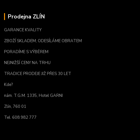
Prodejna ZLÍN
GARANCE KVALITY
ZBOŽÍ SKLADEM, ODESÍLÁME OBRATEM
PORADÍME S VÝBĚREM
NEJNIŽŠÍ CENY NA TRHU
TRADICE PRODEJE JIŽ PŘES 30 LET
Kde?
nám. T.G.M. 1335, Hotel GARNI
Zlín, 760 01
Tel. 608 982 777