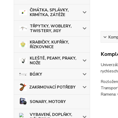
ČIHÁTKA, SPLÁVKY,
KRMÍTKA, ZÁTĚŽE
TŘPYTKY, WOBLERY,
TWISTERY, JIGY
Kompl
KRABIČKY, KUFŘÍKY,
ŘÍZKOVNICE
Komple
KLEŠTĚ, PEANY, PRAKY,
NOŽE
Univerzál
rychlesch
BÓJKY
Rozložen
ZAKRMOVACÍ POTŘEBY
Transport
Ramena: 
SONARY, MOTORY
VYBAVENÍ, DOPLŇKY,