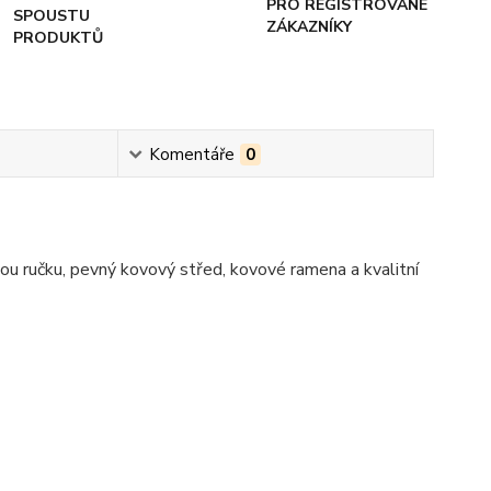
PRO REGISTROVANÉ
SPOUSTU
ZÁKAZNÍKY
PRODUKTŮ
Komentáře
0
ou ručku, pevný kovový střed, kovové ramena a kvalitní