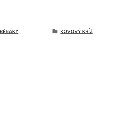
BĚRÁKY
KOVOVÝ KŘÍŽ