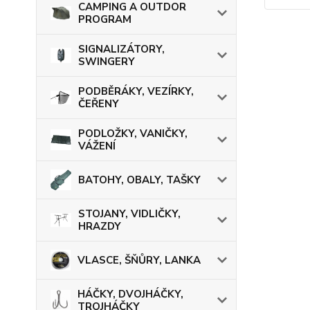
CAMPING A OUTDOR
PROGRAM
SIGNALIZÁTORY,
SWINGERY
PODBĚRÁKY, VEZÍRKY,
ČEŘENY
PODLOŽKY, VANIČKY,
VÁŽENÍ
BATOHY, OBALY, TAŠKY
STOJANY, VIDLIČKY,
HRAZDY
VLASCE, ŠŇŮRY, LANKA
HÁČKY, DVOJHÁČKY,
TROJHÁČKY