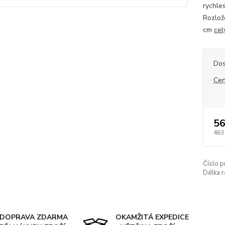
rychle
Rozlož
cm
cel
Dos
Cen
56
463
Číslo p
Délka 
DOPRAVA ZDARMA
OKAMŽITÁ EXPEDICE