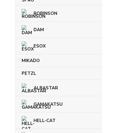
ROBINSON
DAM
ESOX
MIKADO
PETZL
ALBASTAR
GAMAKATSU
HELL-CAT