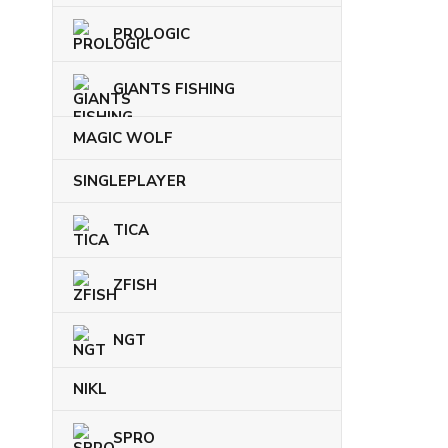
PROLOGIC
GIANTS FISHING
MAGIC WOLF
SINGLEPLAYER
TICA
ZFISH
NGT
NIKL
SPRO