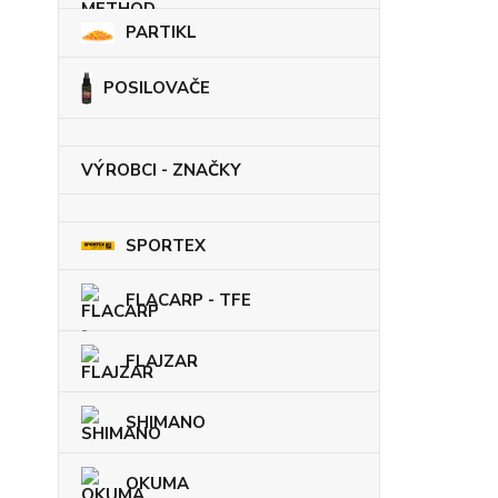
PARTIKL
POSILOVAČE
VÝROBCI - ZNAČKY
SPORTEX
FLACARP - TFE
FLAJZAR
SHIMANO
OKUMA