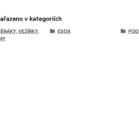
zařazeno v kategoriích
ĚRÁKY, VEZÍRKY,
ESOX
POD
NY