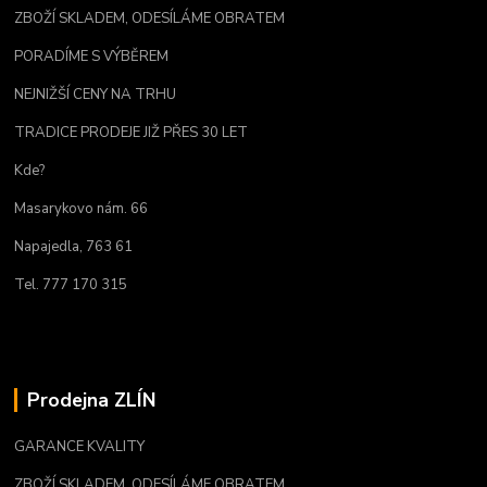
ZBOŽÍ SKLADEM, ODESÍLÁME OBRATEM
PORADÍME S VÝBĚREM
NEJNIŽŠÍ CENY NA TRHU
TRADICE PRODEJE JIŽ PŘES 30 LET
Kde?
Masarykovo nám. 66
Napajedla, 763 61
Tel. 777 170 315
Prodejna ZLÍN
GARANCE KVALITY
ZBOŽÍ SKLADEM, ODESÍLÁME OBRATEM