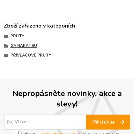
Zboží zařazeno v kategoriích
PRUTY
GAMAKATSU
PŘÍVLAČOVÉ PRUTY
Nepropásněte novinky, akce a
slevy!
Přihlásit se
Souhlasím se
zpracováním osobních údajů
za účelem rozesílky newsletteru.