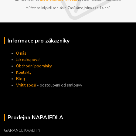
Můžete se kdykoli odhlásit. Zasíláme jednou za 14 dní.
Informace pro zákazníky
O nás
Jak nakupovat
Obchodní podmínky
Kontakty
Blog
Vrátit zboží
- odstoupení od smlouvy
Prodejna NAPAJEDLA
GARANCE KVALITY