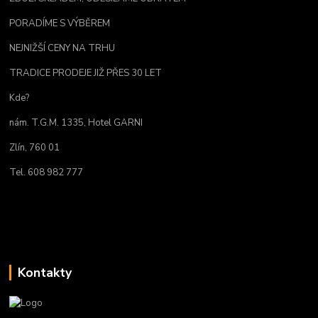
PORADÍME S VÝBĚREM
NEJNIŽŠÍ CENY NA TRHU
TRADICE PRODEJE JIŽ PŘES 30 LET
Kde?
nám. T.G.M. 1335, Hotel GARNI
Zlín, 760 01
Tel. 608 982 777
Kontakty