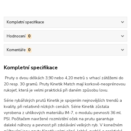
Kompletní specifikace
Hodnocení
0
Komentáře
0
Kompletní specifikace
Pruty o dvou délkách 3,90 nebo 4,20 metrů s vrhací zátěžemi do
20 resp. 30 gramů. Pruty Kinetik Match mají korkově-neoprénovou
rukojeť, která je velmi praktická při daném způsobu lovu.
Série rybářských prutů Kinetik je spojením nejnovějších trendů a
kvality, při relativně nízkých cenách. Série Kinetik zůstala
vyrobena z uhlíkových materiálu IM-7, o modulu pevnosti 36 ml.
PSI. Počítačem navržené rozmístění oček na prutu garantuje
daleké náhozy a pevnost při zdolávání velkých ryb. V konečném