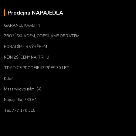
Prodejna NAPAJEDLA
GARANCE KVALITY
ZBOŽÍ SKLADEM, ODESÍLÁME OBRATEM
PORADÍME S VÝBĚREM
NEJNIŽŠÍ CENY NA TRHU
TRADICE PRODEJE JIŽ PŘES 30 LET
Kde?
Masarykovo nám. 66
Napajedla, 763 61
Tel. 777 170 315