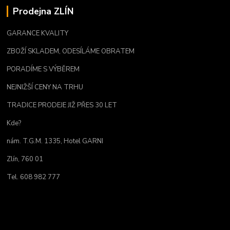
Prodejna ZLÍN
GARANCE KVALITY
ZBOŽÍ SKLADEM, ODESÍLÁME OBRATEM
PORADÍME S VÝBĚREM
NEJNIŽŠÍ CENY NA TRHU
TRADICE PRODEJE JIŽ PŘES 30 LET
Kde?
nám. T.G.M. 1335, Hotel GARNI
Zlín, 760 01
Tel. 608 982 777