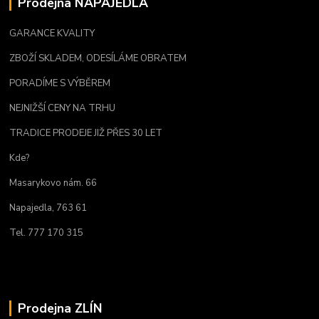
Prodejna NAPAJEDLA
GARANCE KVALITY
ZBOŽÍ SKLADEM, ODESÍLÁME OBRATEM
PORADÍME S VÝBĚREM
NEJNIŽŠÍ CENY NA TRHU
TRADICE PRODEJE JIŽ PŘES 30 LET
Kde?
Masarykovo nám. 66
Napajedla, 763 61
Tel. 777 170 315
Prodejna ZLÍN