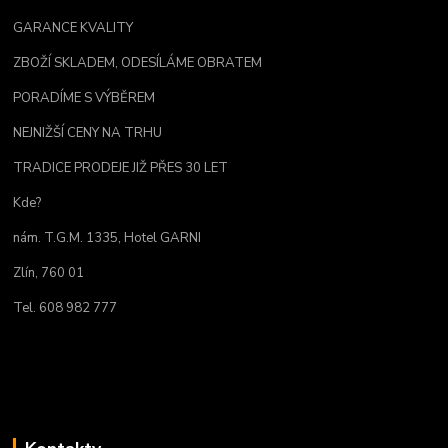
GARANCE KVALITY
ZBOŽÍ SKLADEM, ODESÍLÁME OBRATEM
PORADÍME S VÝBĚREM
NEJNIŽŠÍ CENY NA TRHU
TRADICE PRODEJE JIŽ PŘES 30 LET
Kde?
nám. T.G.M. 1335, Hotel GARNI
Zlín, 760 01
Tel. 608 982 777