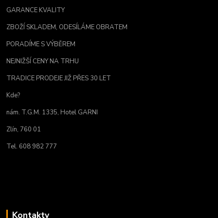
GARANCE KVALITY
ZBOŽÍ SKLADEM, ODESÍLÁME OBRATEM
PORADÍME S VÝBĚREM
NEJNIŽŠÍ CENY NA TRHU
TRADICE PRODEJE JIŽ PŘES 30 LET
Kde?
nám. T.G.M. 1335, Hotel GARNI
Zlín, 760 01
Tel. 608 982 777
Kontakty