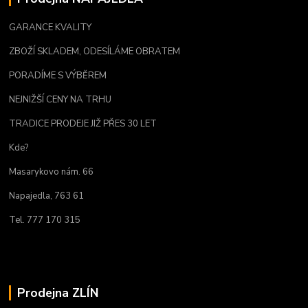
GARANCE KVALITY
ZBOŽÍ SKLADEM, ODESÍLÁME OBRATEM
PORADÍME S VÝBĚREM
NEJNIŽŠÍ CENY NA TRHU
TRADICE PRODEJE JIŽ PŘES 30 LET
Kde?
Masarykovo nám. 66
Napajedla, 763 61
Tel. 777 170 315
Prodejna ZLÍN