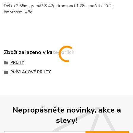
Délka 2,55m, gramáž 8-42g, transport 1,28m, počet dílů 2,
hmotnost 148g
Zboží zařazeno v kategoriích
PRUTY
PŘÍVLAČOVÉ PRUTY
Nepropásněte novinky, akce a
slevy!