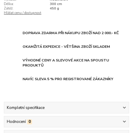
Délka:
300 cm
Zátěž:
450 g
Hlídat cenu / dostupnost
DOPRAVA ZDARMA PŘI NÁKUPU ZBOŽÍ NAD 2 000.- KČ
OKAMŽITÁ EXPEDICE - VĚTŠINA ZBOŽÍ SKLADEM
VÝHODNÉ CENY A SLEVOVÉ AKCE NA SPOUSTU
PRODUKTŮ
NAVÍC SLEVA 5 % PRO REGISTROVANÉ ZÁKAZNÍKY
Kompletní specifikace
Hodnocení
0