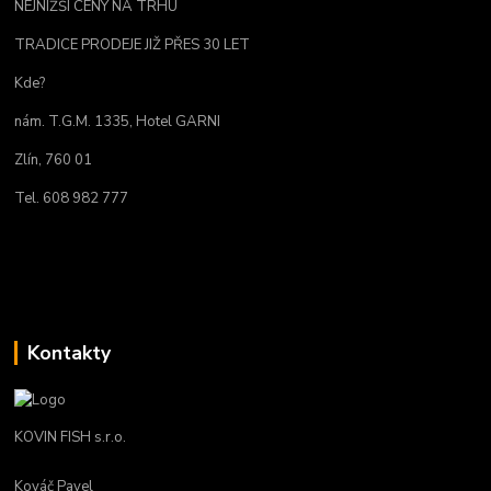
NEJNIŽŠÍ CENY NA TRHU
TRADICE PRODEJE JIŽ PŘES 30 LET
Kde?
nám. T.G.M. 1335, Hotel GARNI
Zlín, 760 01
Tel. 608 982 777
Kontakty
KOVIN FISH s.r.o.
Kováč Pavel