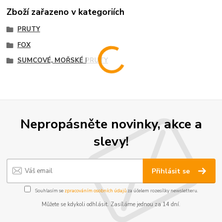
Zboží zařazeno v kategoriích
PRUTY
FOX
SUMCOVÉ, MOŘSKÉ PRUTY
Nepropásněte novinky, akce a
slevy!
Přihlásit se
Souhlasím se
zpracováním osobních údajů
za účelem rozesílky newsletteru.
Můžete se kdykoli odhlásit. Zasíláme jednou za 14 dní.