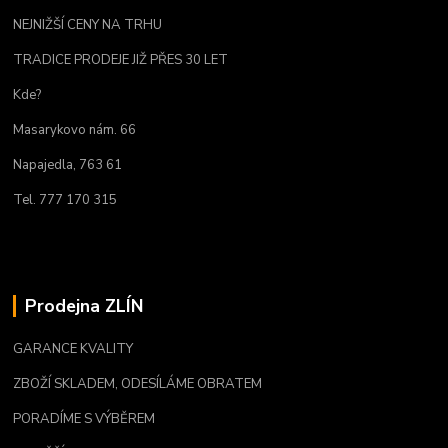
NEJNIŽŠÍ CENY NA TRHU
TRADICE PRODEJE JIŽ PŘES 30 LET
Kde?
Masarykovo nám. 66
Napajedla, 763 61
Tel. 777 170 315
Prodejna ZLÍN
GARANCE KVALITY
ZBOŽÍ SKLADEM, ODESÍLÁME OBRATEM
PORADÍME S VÝBĚREM