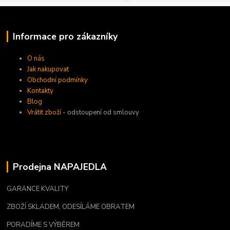
Informace pro zákazníky
O nás
Jak nakupovat
Obchodní podmínky
Kontakty
Blog
Vrátit zboží
- odstoupení od smlouvy
Prodejna NAPAJEDLA
GARANCE KVALITY
ZBOŽÍ SKLADEM, ODESÍLÁME OBRATEM
PORADÍME S VÝBĚREM