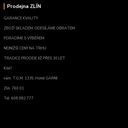
Prodejna ZLÍN
GARANCE KVALITY
ZBOŽÍ SKLADEM, ODESÍLÁME OBRATEM
PORADÍME S VÝBĚREM
NEJNIŽŠÍ CENY NA TRHU
TRADICE PRODEJE JIŽ PŘES 30 LET
Kde?
nám. T.G.M. 1335, Hotel GARNI
Zlín, 760 01
Tel. 608 982 777