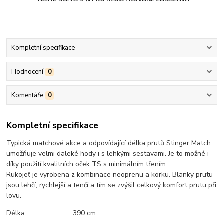
Kompletní specifikace
Hodnocení
0
Komentáře
0
Kompletní specifikace
Typická matchové akce a odpovídající délka prutů Stinger Match
umožňuje velmi daleké hody i s lehkými sestavami. Je to možné i
díky použití kvalitních oček TS s minimálním třením.
Rukojeť je vyrobena z kombinace neoprenu a korku.
Blanky prutu
jsou lehčí, rychlejší a tenčí a tím se zvýšil celkový komfort prutu při
lovu.
Délka 390 cm