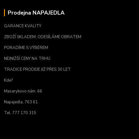
Prodejna NAPAJEDLA
GARANCE KVALITY
ZBOŽÍ SKLADEM, ODESÍLÁME OBRATEM
PORADÍME S VÝBĚREM
NEJNIŽŠÍ CENY NA TRHU
TRADICE PRODEJE JIŽ PŘES 30 LET
Kde?
Masarykovo nám. 66
Napajedla, 763 61
Tel. 777 170 315