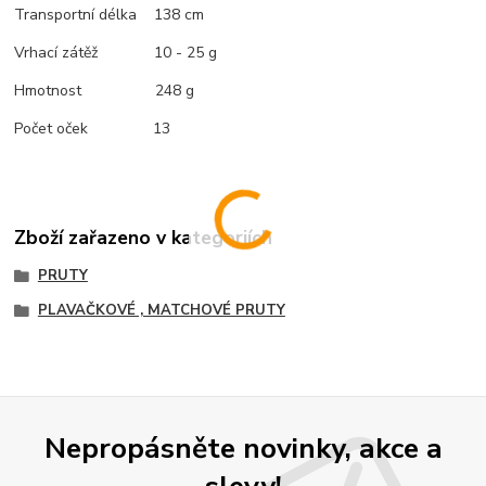
Transportní délka 138 cm
Vrhací zátěž 10 - 25 g
Hmotnost 248 g
Počet oček 13
Zboží zařazeno v kategoriích
PRUTY
PLAVAČKOVÉ , MATCHOVÉ PRUTY
Nepropásněte novinky, akce a