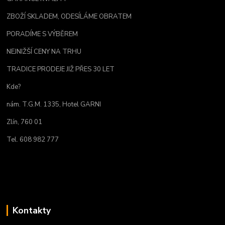
ZBOŽÍ SKLADEM, ODESÍLÁME OBRATEM
PORADÍME S VÝBĚREM
NEJNIŽŠÍ CENY NA TRHU
TRADICE PRODEJE JIŽ PŘES 30 LET
Kde?
nám. T.G.M. 1335, Hotel GARNI
Zlín, 760 01
Tel. 608 982 777
Kontakty