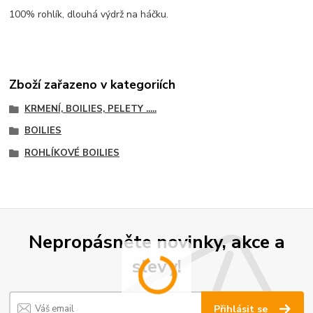
100% rohlík, dlouhá výdrž na háčku.
Zboží zařazeno v kategoriích
KRMENÍ, BOILIES, PELETY .....
BOILIES
ROHLÍKOVÉ BOILIES
Nepropásněte novinky, akce a
slevy!
Přihlásit se