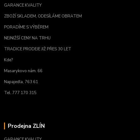
GARANCE KVALITY
ZBOŽÍ SKLADEM, ODESÍLÁME OBRATEM
PORADÍME S VÝBĚREM
NEJNIŽŠÍ CENY NA TRHU
TRADICE PRODEJE JIŽ PŘES 30 LET
Kde?
Masarykovo nám. 66
Napajedla, 763 61
Tel. 777 170 315
Prodejna ZLÍN
GARANCE KVALITY