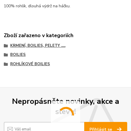
100% rohlík, dlouhá výdrž na háčku.
Zboží zařazeno v kategoriích
KRMENÍ, BOILIES, PELETY .....
BOILIES
ROHLÍKOVÉ BOILIES
Nepropásněte novinky, akce a
slevy!
Přihlásit se