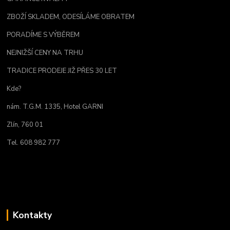
ZBOŽÍ SKLADEM, ODESÍLÁME OBRATEM
PORADÍME S VÝBĚREM
NEJNIŽŠÍ CENY NA TRHU
TRADICE PRODEJE JIŽ PŘES 30 LET
Kde?
nám. T.G.M. 1335, Hotel GARNI
Zlín, 760 01
Tel. 608 982 777
Kontakty