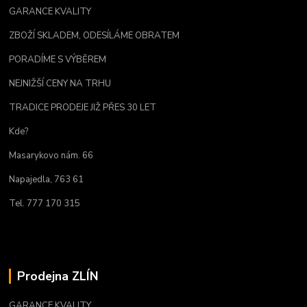
GARANCE KVALITY
ZBOŽÍ SKLADEM, ODESÍLÁME OBRATEM
PORADÍME S VÝBĚREM
NEJNIŽŠÍ CENY NA TRHU
TRADICE PRODEJE JIŽ PŘES 30 LET
Kde?
Masarykovo nám. 66
Napajedla, 763 61
Tel. 777 170 315
Prodejna ZLÍN
GARANCE KVALITY