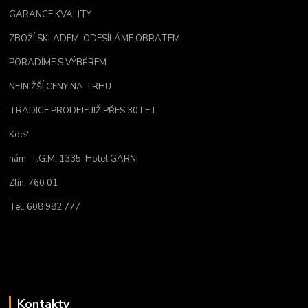
GARANCE KVALITY
ZBOŽÍ SKLADEM, ODESÍLÁME OBRATEM
PORADÍME S VÝBĚREM
NEJNIŽŠÍ CENY NA TRHU
TRADICE PRODEJE JIŽ PŘES 30 LET
Kde?
nám. T.G.M. 1335, Hotel GARNI
Zlín, 760 01
Tel. 608 982 777
Kontakty