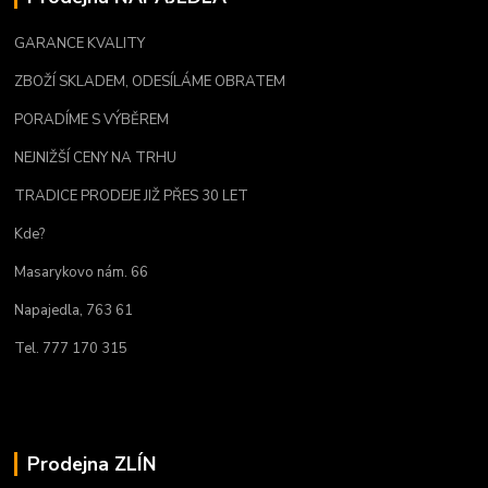
GARANCE KVALITY
ZBOŽÍ SKLADEM, ODESÍLÁME OBRATEM
PORADÍME S VÝBĚREM
NEJNIŽŠÍ CENY NA TRHU
TRADICE PRODEJE JIŽ PŘES 30 LET
Kde?
Masarykovo nám. 66
Napajedla, 763 61
Tel. 777 170 315
Prodejna ZLÍN