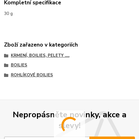
Kompletní specifikace
30 g
Zboží zařazeno v kategoriích
KRMENÍ, BOILIES, PELETY .....
BOILIES
ROHLÍKOVÉ BOILIES
Nepropásněte novinky, akce a
slevy!