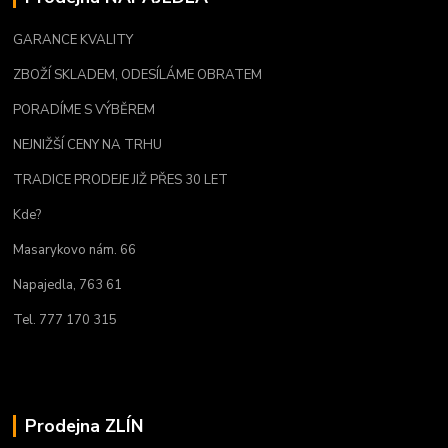
GARANCE KVALITY
ZBOŽÍ SKLADEM, ODESÍLÁME OBRATEM
PORADÍME S VÝBĚREM
NEJNIŽŠÍ CENY NA TRHU
TRADICE PRODEJE JIŽ PŘES 30 LET
Kde?
Masarykovo nám. 66
Napajedla, 763 61
Tel. 777 170 315
Prodejna ZLÍN