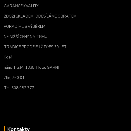
GARANCE KVALITY
ZBOŽÍ SKLADEM, ODESÍLÁME OBRATEM
PORADÍME S VÝBĚREM
NEJNIŽŠÍ CENY NA TRHU
TRADICE PRODEJE JIŽ PŘES 30 LET
Kde?
nám. T.G.M. 1335, Hotel GARNI
Zlín, 760 01
Tel. 608 982 777
Kontakty