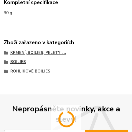
Kompletní specifikace
30 g
Zboží zařazeno v kategoriích
KRMENÍ, BOILIES, PELETY .....
BOILIES
ROHLÍKOVÉ BOILIES
Nepropásněte novinky, akce a
slevy!