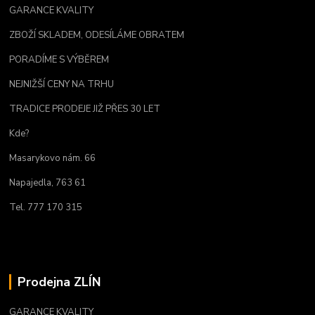
GARANCE KVALITY
ZBOŽÍ SKLADEM, ODESÍLÁME OBRATEM
PORADÍME S VÝBĚREM
NEJNIŽŠÍ CENY NA TRHU
TRADICE PRODEJE JIŽ PŘES 30 LET
Kde?
Masarykovo nám. 66
Napajedla, 763 61
Tel. 777 170 315
Prodejna ZLÍN
GARANCE KVALITY