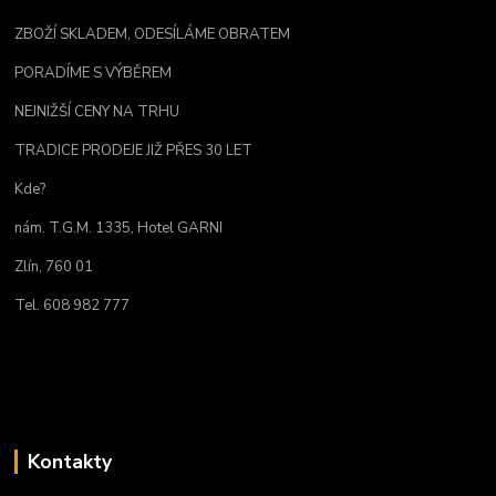
ZBOŽÍ SKLADEM, ODESÍLÁME OBRATEM
PORADÍME S VÝBĚREM
NEJNIŽŠÍ CENY NA TRHU
TRADICE PRODEJE JIŽ PŘES 30 LET
Kde?
nám. T.G.M. 1335, Hotel GARNI
Zlín, 760 01
Tel. 608 982 777
Kontakty