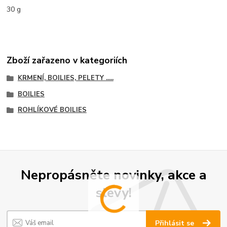
30 g
Zboží zařazeno v kategoriích
KRMENÍ, BOILIES, PELETY .....
BOILIES
ROHLÍKOVÉ BOILIES
Nepropásněte novinky, akce a
slevy!
Přihlásit se