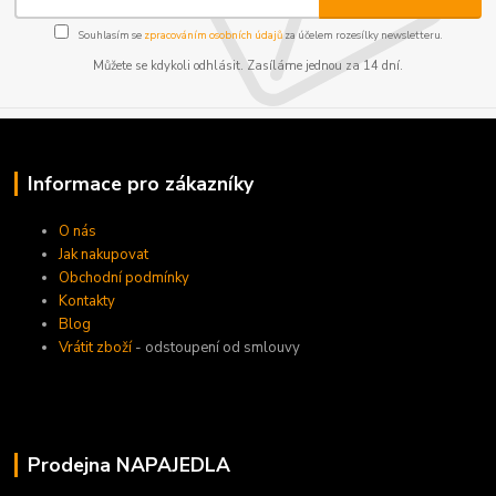
Souhlasím se
zpracováním osobních údajů
za účelem rozesílky newsletteru.
Můžete se kdykoli odhlásit. Zasíláme jednou za 14 dní.
Informace pro zákazníky
O nás
Jak nakupovat
Obchodní podmínky
Kontakty
Blog
Vrátit zboží
- odstoupení od smlouvy
Prodejna NAPAJEDLA