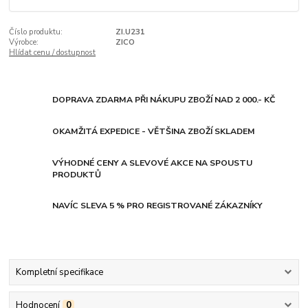
Číslo produktu:
ZI.U231
Výrobce:
ZICO
Hlídat cenu / dostupnost
DOPRAVA ZDARMA PŘI NÁKUPU ZBOŽÍ NAD 2 000.- KČ
OKAMŽITÁ EXPEDICE - VĚTŠINA ZBOŽÍ SKLADEM
VÝHODNÉ CENY A SLEVOVÉ AKCE NA SPOUSTU
PRODUKTŮ
NAVÍC SLEVA 5 % PRO REGISTROVANÉ ZÁKAZNÍKY
Kompletní specifikace
Hodnocení
0