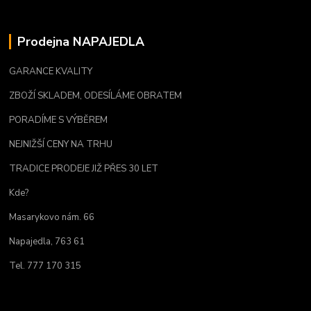
Prodejna NAPAJEDLA
GARANCE KVALITY
ZBOŽÍ SKLADEM, ODESÍLÁME OBRATEM
PORADÍME S VÝBĚREM
NEJNIŽŠÍ CENY NA TRHU
TRADICE PRODEJE JIŽ PŘES 30 LET
Kde?
Masarykovo nám. 66
Napajedla, 763 61
Tel. 777 170 315