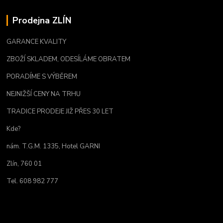
Prodejna ZLÍN
GARANCE KVALITY
ZBOŽÍ SKLADEM, ODESÍLÁME OBRATEM
PORADÍME S VÝBĚREM
NEJNIŽŠÍ CENY NA TRHU
TRADICE PRODEJE JIŽ PŘES 30 LET
Kde?
nám. T.G.M. 1335, Hotel GARNI
Zlín, 760 01
Tel. 608 982 777