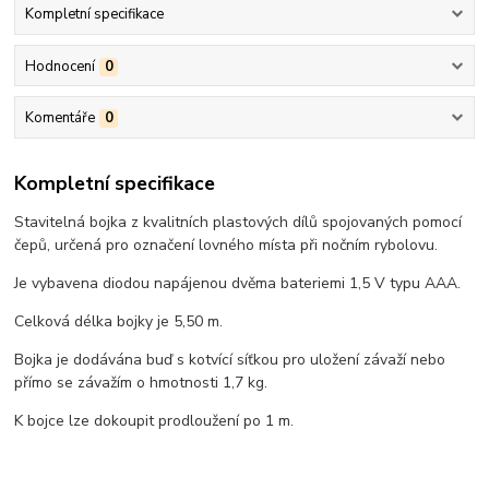
Kompletní specifikace
Hodnocení
0
Komentáře
0
Kompletní specifikace
Stavitelná bojka z kvalitních plastových dílů spojovaných pomocí
čepů, určená pro označení lovného místa při nočním rybolovu.
Je vybavena diodou napájenou dvěma bateriemi 1,5 V typu AAA.
Celková délka bojky je 5,50 m.
Bojka je dodávána buď s kotvící síťkou pro uložení závaží nebo
přímo se závažím o hmotnosti 1,7 kg.
K bojce lze dokoupit prodloužení po 1 m.