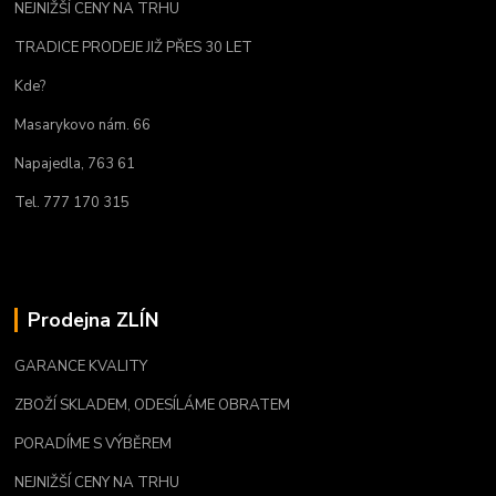
NEJNIŽŠÍ CENY NA TRHU
TRADICE PRODEJE JIŽ PŘES 30 LET
Kde?
Masarykovo nám. 66
Napajedla, 763 61
Tel. 777 170 315
Prodejna ZLÍN
GARANCE KVALITY
ZBOŽÍ SKLADEM, ODESÍLÁME OBRATEM
PORADÍME S VÝBĚREM
NEJNIŽŠÍ CENY NA TRHU