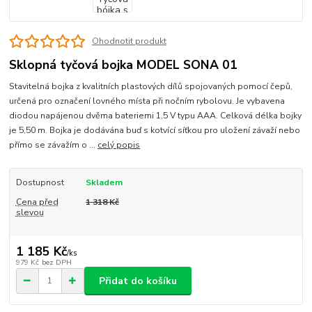
Ohodnotit produkt
Sklopná tyčová bojka MODEL SONA 01
Stavitelná bojka z kvalitních plastových dílů spojovaných pomocí čepů,
určená pro označení lovného místa při nočním rybolovu. Je vybavena
diodou napájenou dvěma bateriemi 1,5 V typu AAA. Celková délka bojky
je 5,50 m. Bojka je dodávána buď s kotvící síťkou pro uložení závaží nebo
přímo se závažím o ...
celý popis
Dostupnost
Skladem
Cena před
1 318 Kč
slevou
1 185 Kč
/
ks
979 Kč
bez DPH
Přidat do košíku