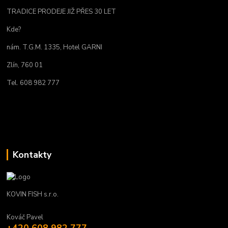
TRADICE PRODEJE JIŽ PŘES 30 LET
Kde?
nám. T.G.M. 1335, Hotel GARNI
Zlín, 760 01
Tel. 608 982 777
Kontakty
KOVIN FISH s.r.o.
Kováč Pavel