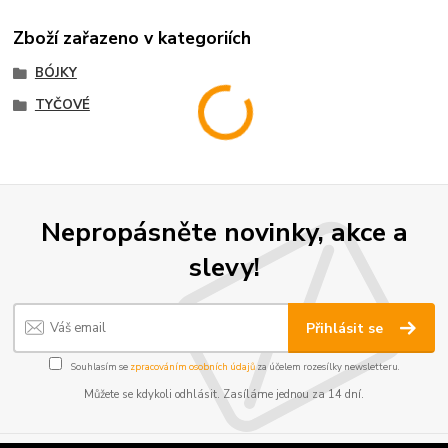
Zboží zařazeno v kategoriích
BÓJKY
TYČOVÉ
Nepropásněte novinky, akce a
slevy!
Přihlásit se
Souhlasím se
zpracováním osobních údajů
za účelem rozesílky newsletteru.
Můžete se kdykoli odhlásit. Zasíláme jednou za 14 dní.