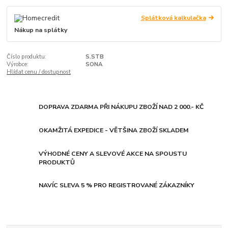
Splátková kalkulačka
Nákup na splátky
Číslo produktu:
S.STB
Výrobce:
SONA
Hlídat cenu / dostupnost
DOPRAVA ZDARMA PŘI NÁKUPU ZBOŽÍ NAD 2 000.- KČ
OKAMŽITÁ EXPEDICE - VĚTŠINA ZBOŽÍ SKLADEM
VÝHODNÉ CENY A SLEVOVÉ AKCE NA SPOUSTU
PRODUKTŮ
NAVÍC SLEVA 5 % PRO REGISTROVANÉ ZÁKAZNÍKY