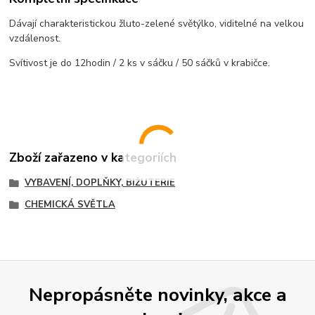
Dávají charakteristickou žluto-zelené světýlko, viditelné na velkou
vzdálenost.
Svítivost je do 12hodin / 2 ks v sáčku / 50 sáčků v krabičce.
Zboží zařazeno v kategoriích
VYBAVENÍ, DOPLŇKY, BIŽUTERIE
CHEMICKÁ SVĚTLA
Nepropásněte novinky, akce a