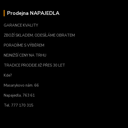
Prodejna NAPAJEDLA
GARANCE KVALITY
ZBOŽÍ SKLADEM, ODESÍLÁME OBRATEM
PORADÍME S VÝBĚREM
NEJNIŽŠÍ CENY NA TRHU
TRADICE PRODEJE JIŽ PŘES 30 LET
Kde?
Masarykovo nám. 66
Napajedla, 763 61
Tel. 777 170 315