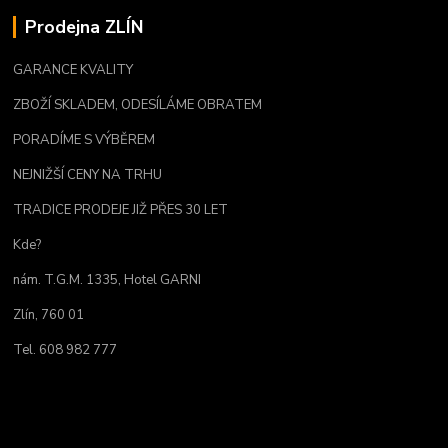
Prodejna ZLÍN
GARANCE KVALITY
ZBOŽÍ SKLADEM, ODESÍLÁME OBRATEM
PORADÍME S VÝBĚREM
NEJNIŽŠÍ CENY NA TRHU
TRADICE PRODEJE JIŽ PŘES 30 LET
Kde?
nám. T.G.M. 1335, Hotel GARNI
Zlín, 760 01
Tel. 608 982 777