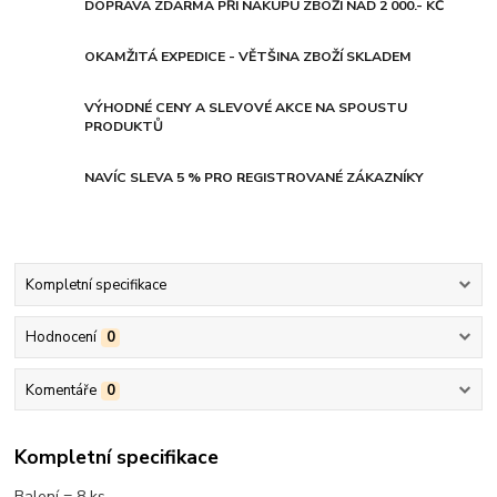
DOPRAVA ZDARMA PŘI NÁKUPU ZBOŽÍ NAD 2 000.- KČ
OKAMŽITÁ EXPEDICE - VĚTŠINA ZBOŽÍ SKLADEM
VÝHODNÉ CENY A SLEVOVÉ AKCE NA SPOUSTU
PRODUKTŮ
NAVÍC SLEVA 5 % PRO REGISTROVANÉ ZÁKAZNÍKY
Kompletní specifikace
Hodnocení
0
Komentáře
0
Kompletní specifikace
Balení = 8 ks.