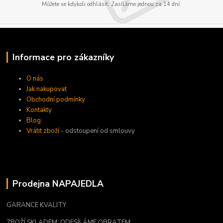
Můžete se kdykoli odhlásit. Zasíláme jednou za 14 dní.
Informace pro zákazníky
O nás
Jak nakupovat
Obchodní podmínky
Kontakty
Blog
Vrátit zboží
- odstoupení od smlouvy
Prodejna NAPAJEDLA
GARANCE KVALITY
ZBOŽÍ SKLADEM, ODESÍLÁME OBRATEM