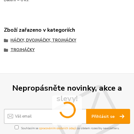
Zboží zařazeno v kategoriích
HÁČKY, DVOJHÁČKY, TROJHÁČKY
TROJHÁČKY
Nepropásněte novinky, akce a
slevy!
Přihlásit se
Souhlasím se
zpracováním osobních údajů
za účelem rozesílky newsletteru.