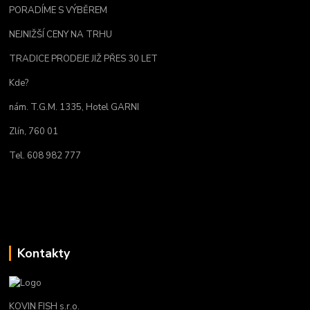
PORADÍME S VÝBĚREM
NEJNIŽŠÍ CENY NA TRHU
TRADICE PRODEJE JIŽ PŘES 30 LET
Kde?
nám. T.G.M. 1335, Hotel GARNI
Zlín, 760 01
Tel. 608 982 777
Kontakty
KOVIN FISH s.r.o.