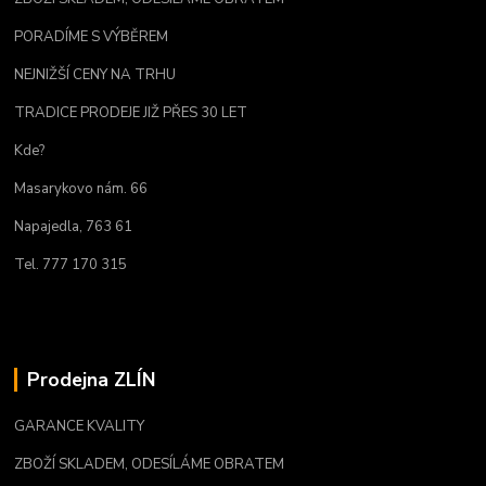
PORADÍME S VÝBĚREM
NEJNIŽŠÍ CENY NA TRHU
TRADICE PRODEJE JIŽ PŘES 30 LET
Kde?
Masarykovo nám. 66
Napajedla, 763 61
Tel. 777 170 315
Prodejna ZLÍN
GARANCE KVALITY
ZBOŽÍ SKLADEM, ODESÍLÁME OBRATEM