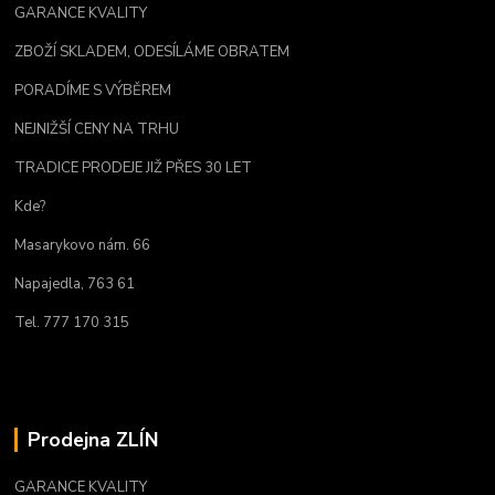
GARANCE KVALITY
ZBOŽÍ SKLADEM, ODESÍLÁME OBRATEM
PORADÍME S VÝBĚREM
NEJNIŽŠÍ CENY NA TRHU
TRADICE PRODEJE JIŽ PŘES 30 LET
Kde?
Masarykovo nám. 66
Napajedla, 763 61
Tel. 777 170 315
Prodejna ZLÍN
GARANCE KVALITY