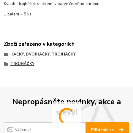
Kvalitní trojháček s očkem, v barvě černého chromu.
1 balení = 8 ks
Zboží zařazeno v kategoriích
HÁČKY, DVOJHÁČKY, TROJHÁČKY
TROJHÁČKY
Nepropásněte novinky, akce a
slevy!
Přihlásit se