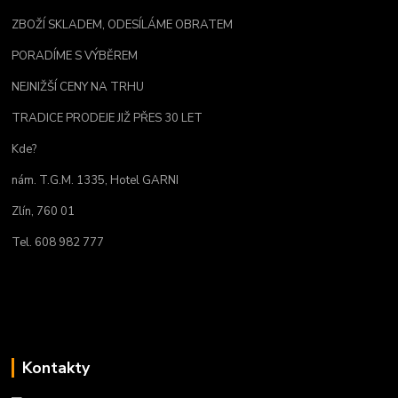
ZBOŽÍ SKLADEM, ODESÍLÁME OBRATEM
PORADÍME S VÝBĚREM
NEJNIŽŠÍ CENY NA TRHU
TRADICE PRODEJE JIŽ PŘES 30 LET
Kde?
nám. T.G.M. 1335, Hotel GARNI
Zlín, 760 01
Tel. 608 982 777
Kontakty