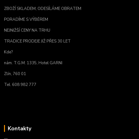
ZBOŽÍ SKLADEM, ODESÍLÁME OBRATEM
PORADÍME S VÝBĚREM
NEJNIŽŠÍ CENY NA TRHU
TRADICE PRODEJE JIŽ PŘES 30 LET
Kde?
nám. T.G.M. 1335, Hotel GARNI
Zlín, 760 01
Tel. 608 982 777
Kontakty