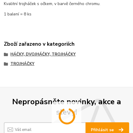
Kvalitní trojháček s očkem, v barvě černého chromu.
1 balení = 8 ks
Zboží zařazeno v kategoriích
HÁČKY, DVOJHÁČKY, TROJHÁČKY
TROJHÁČKY
Nepropásněte novinky, akce a
slevy!
Přihlásit se