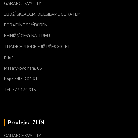
GARANCE KVALITY
ZBOŽÍ SKLADEM, ODESÍLÁME OBRATEM
PORADÍME S VÝBĚREM
NEJNIŽŠÍ CENY NA TRHU
TRADICE PRODEJE JIŽ PŘES 30 LET
Kde?
Masarykovo nám. 66
Napajedla, 763 61
Tel. 777 170 315
Prodejna ZLÍN
GARANCE KVALITY