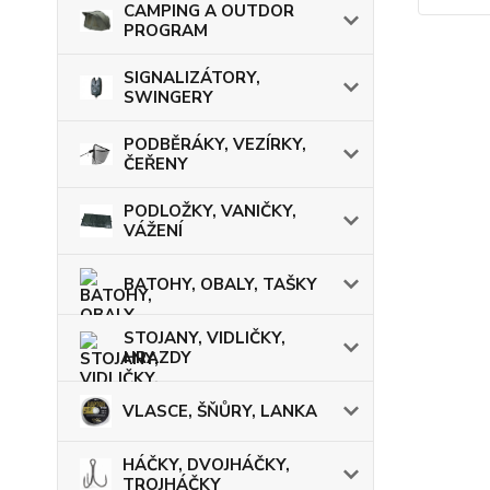
CAMPING A OUTDOR
PROGRAM
SIGNALIZÁTORY,
SWINGERY
PODBĚRÁKY, VEZÍRKY,
ČEŘENY
PODLOŽKY, VANIČKY,
VÁŽENÍ
BATOHY, OBALY, TAŠKY
STOJANY, VIDLIČKY,
HRAZDY
VLASCE, ŠŇŮRY, LANKA
HÁČKY, DVOJHÁČKY,
TROJHÁČKY