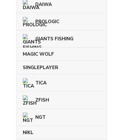
DAIWA
PROLOGIC
GIANTS FISHING
MAGIC WOLF
SINGLEPLAYER
TICA
ZFISH
NGT
NIKL