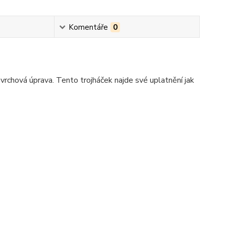
Komentáře
0
vrchová úprava. Tento trojháček najde své uplatnění jak