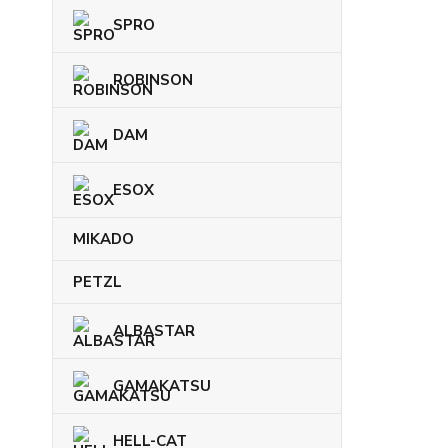
SPRO
ROBINSON
DAM
ESOX
MIKADO
PETZL
ALBASTAR
GAMAKATSU
HELL-CAT