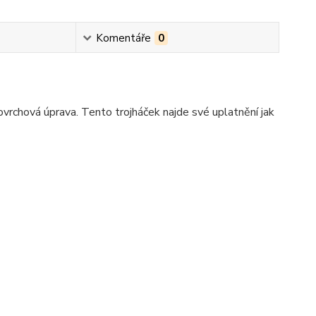
Komentáře
0
ovrchová úprava. Tento trojháček najde své uplatnění jak