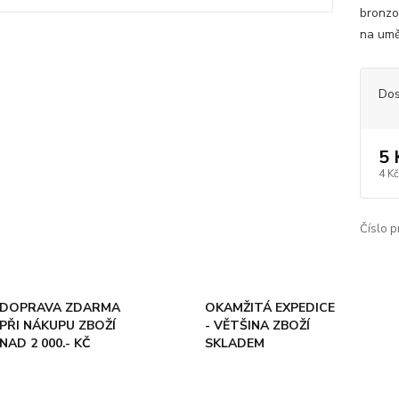
bronzo
na umě
Dos
5 
4 Kč
Číslo p
DOPRAVA ZDARMA
OKAMŽITÁ EXPEDICE
PŘI NÁKUPU ZBOŽÍ
- VĚTŠINA ZBOŽÍ
NAD 2 000.- KČ
SKLADEM