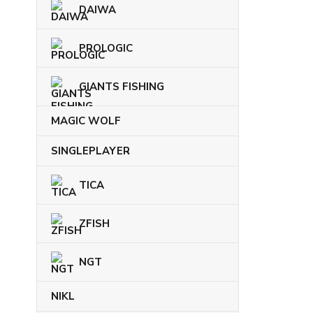
DAIWA
PROLOGIC
GIANTS FISHING
MAGIC WOLF
SINGLEPLAYER
TICA
ZFISH
NGT
NIKL