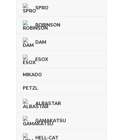
SPRO
ROBINSON
DAM
ESOX
MIKADO
PETZL
ALBASTAR
GAMAKATSU
HELL-CAT