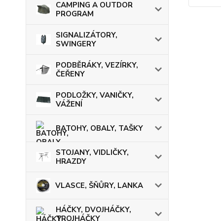
CAMPING A OUTDOR
PROGRAM
SIGNALIZÁTORY,
SWINGERY
PODBĚRÁKY, VEZÍRKY,
ČEŘENY
PODLOŽKY, VANIČKY,
VÁŽENÍ
BATOHY, OBALY, TAŠKY
STOJANY, VIDLIČKY,
HRAZDY
VLASCE, ŠŇŮRY, LANKA
HÁČKY, DVOJHÁČKY,
TROJHÁČKY