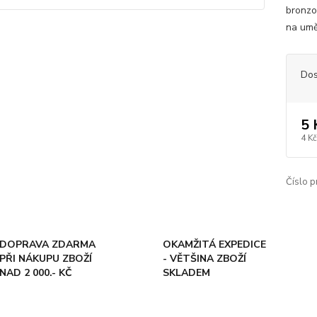
bronzo
na umě
Dos
5 
4 Kč
Číslo p
DOPRAVA ZDARMA
OKAMŽITÁ EXPEDICE
PŘI NÁKUPU ZBOŽÍ
- VĚTŠINA ZBOŽÍ
NAD 2 000.- KČ
SKLADEM