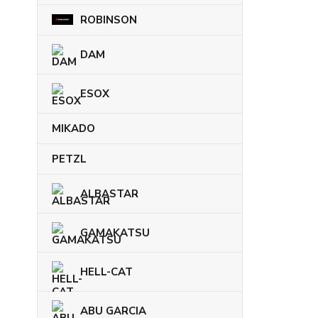
ROBINSON
DAM
ESOX
MIKADO
PETZL
ALBASTAR
GAMAKATSU
HELL-CAT
ABU GARCIA