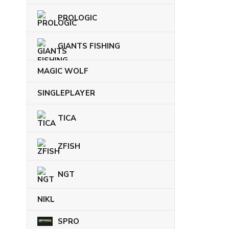
PROLOGIC
GIANTS FISHING
MAGIC WOLF
SINGLEPLAYER
TICA
ZFISH
NGT
NIKL
SPRO