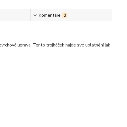
Komentáře
0
ovrchová úprava. Tento trojháček najde své uplatnění jak