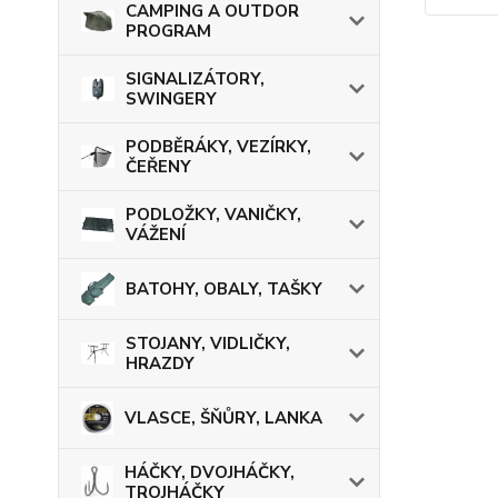
CAMPING A OUTDOR
PROGRAM
SIGNALIZÁTORY,
SWINGERY
PODBĚRÁKY, VEZÍRKY,
ČEŘENY
PODLOŽKY, VANIČKY,
VÁŽENÍ
BATOHY, OBALY, TAŠKY
STOJANY, VIDLIČKY,
HRAZDY
VLASCE, ŠŇŮRY, LANKA
HÁČKY, DVOJHÁČKY,
TROJHÁČKY