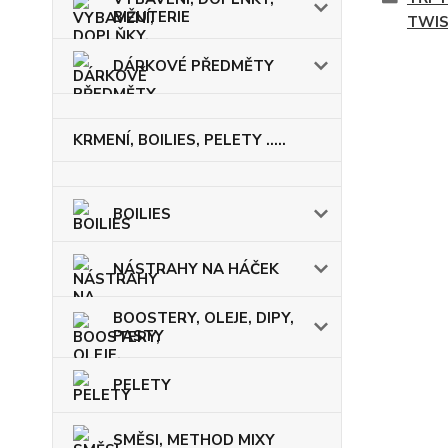
BIŽUTERIE
TWIS
DÁRKOVÉ PŘEDMĚTY
KRMENÍ, BOILIES, PELETY .....
BOILIES
NÁSTRAHY NA HÁČEK
BOOSTERY, OLEJE, DIPY,
PASTY
PELETY
SMĚSI, METHOD MIXY