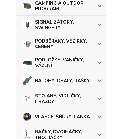
CAMPING A OUTDOR
PROGRAM
SIGNALIZÁTORY,
SWINGERY
PODBĚRÁKY, VEZÍRKY,
ČEŘENY
PODLOŽKY, VANIČKY,
VÁŽENÍ
BATOHY, OBALY, TAŠKY
STOJANY, VIDLIČKY,
HRAZDY
VLASCE, ŠŇŮRY, LANKA
HÁČKY, DVOJHÁČKY,
TROJHÁČKY