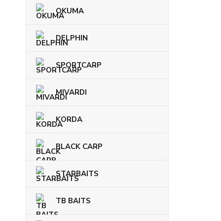
OKUMA
DELPHIN
SPORTCARP
MIVARDI
KORDA
BLACK CARP
STARBAITS
TB BAITS