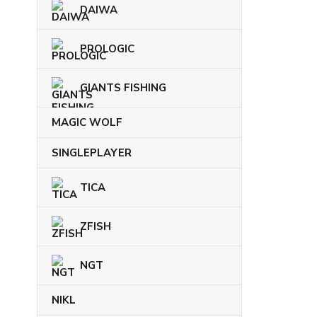
DAIWA
PROLOGIC
GIANTS FISHING
MAGIC WOLF
SINGLEPLAYER
TICA
ZFISH
NGT
NIKL