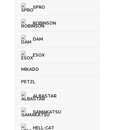
SPRO
ROBINSON
DAM
ESOX
MIKADO
PETZL
ALBASTAR
GAMAKATSU
HELL-CAT