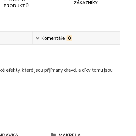
ZÁKAZNÍKY
PRODUKTŮ
Komentáře
0
 efekty, které jsou přijímány dravci, a díky tomu jsou
NDAVKA
MAKRELA