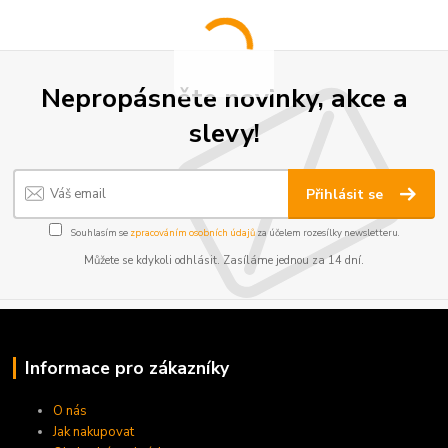
Nepropásněte novinky, akce a
slevy!
Přihlásit se
Souhlasím se
zpracováním osobních údajů
za účelem rozesílky newsletteru.
Můžete se kdykoli odhlásit. Zasíláme jednou za 14 dní.
Informace pro zákazníky
O nás
Jak nakupovat