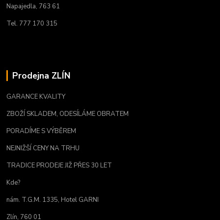
Napajedla, 763 61
Tel. 777 170 315
Prodejna ZLÍN
GARANCE KVALITY
ZBOŽÍ SKLADEM, ODESÍLÁME OBRATEM
PORADÍME S VÝBĚREM
NEJNIŽŠÍ CENY NA TRHU
TRADICE PRODEJE JIŽ PŘES 30 LET
Kde?
nám. T.G.M. 1335, Hotel GARNI
Zlín, 760 01