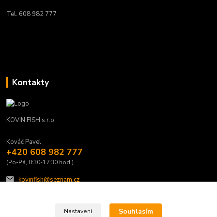
Tel. 608 982 777
Kontakty
KOVIN FISH s.r.o.
Kováč Pavel
+420 608 982 777
(Po-Pá, 8:30-17:30 hod.)
kovinfish@seznam.cz
Souhlasím
Nastavení