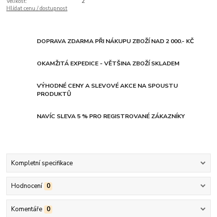
Velikost:
2
Hlídat cenu / dostupnost
DOPRAVA ZDARMA PŘI NÁKUPU ZBOŽÍ NAD 2 000.- KČ
OKAMŽITÁ EXPEDICE - VĚTŠINA ZBOŽÍ SKLADEM
VÝHODNÉ CENY A SLEVOVÉ AKCE NA SPOUSTU
PRODUKTŮ
NAVÍC SLEVA 5 % PRO REGISTROVANÉ ZÁKAZNÍKY
Kompletní specifikace
Hodnocení
0
Komentáře
0