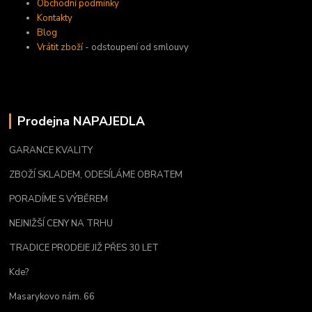
Obchodní podmínky
Kontakty
Blog
Vrátit zboží
- odstoupení od smlouvy
Prodejna NAPAJEDLA
GARANCE KVALITY
ZBOŽÍ SKLADEM, ODESÍLÁME OBRATEM
PORADÍME S VÝBĚREM
NEJNIŽŠÍ CENY NA TRHU
TRADICE PRODEJE JIŽ PŘES 30 LET
Kde?
Masarykovo nám. 66