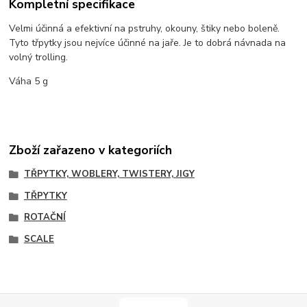
Kompletní specifikace
Velmi účinná a efektivní na pstruhy, okouny, štiky nebo boleně.
Tyto třpytky jsou nejvíce účinné na jaře. Je to dobrá návnada na
volný trolling.
Váha 5 g
Zboží zařazeno v kategoriích
TŘPYTKY, WOBLERY, TWISTERY, JIGY
TŘPYTKY
ROTAČNÍ
SCALE