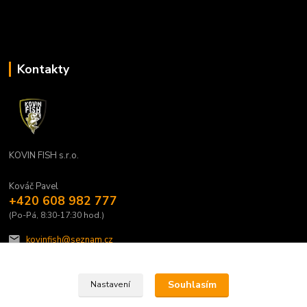
Kontakty
KOVIN FISH s.r.o.
Kováč Pavel
+420 608 982 777
(Po-Pá, 8:30-17:30 hod.)
kovinfish@seznam.cz
Souhlasím
Nastavení