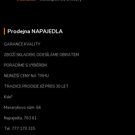
Prodejna NAPAJEDLA
GARANCE KVALITY
ZBOŽÍ SKLADEM, ODESÍLÁME OBRATEM
PORADÍME S VÝBĚREM
NEJNIŽŠÍ CENY NA TRHU
TRADICE PRODEJE JIŽ PŘES 30 LET
Kde?
Masarykovo nám. 66
Napajedla, 763 61
Tel. 777 170 315