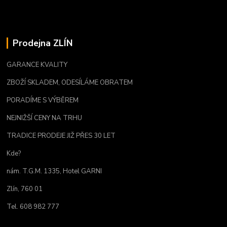
Prodejna ZLÍN
GARANCE KVALITY
ZBOŽÍ SKLADEM, ODESÍLÁME OBRATEM
PORADÍME S VÝBĚREM
NEJNIŽŠÍ CENY NA TRHU
TRADICE PRODEJE JIŽ PŘES 30 LET
Kde?
nám. T.G.M. 1335, Hotel GARNI
Zlín, 760 01
Tel. 608 982 777